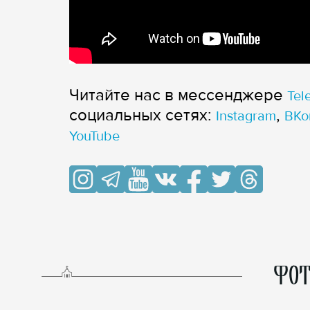
Читайте нас в мессенджере
Tel
cоциальных сетях:
,
Instagram
ВКо
YouTube
ФОТ