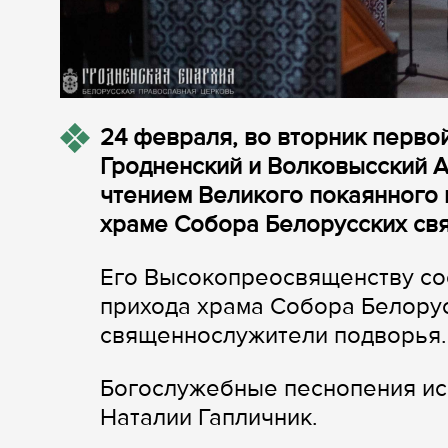
24 февраля, во вторник перво
Гродненский и Волковысский 
чтением Великого покаянного 
храме Собора Белорусских свя
Его Высокопреосвященству со
прихода храма Собора Белору
священнослужители подворья.
Богослужебные песнопения ис
Наталии Гапличник.