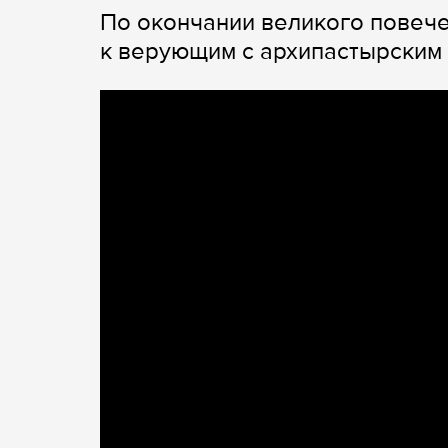
По окончании великого повеч
к верующим с архипастырским 