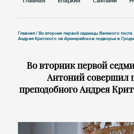
Главная
Епархия
Cвятыни
Н
Главная / Во вторник первой седмицы Великого пост
Андрея Критского на Архиерейском подворье в Гродн
Во вторник первой седм
Антоний совершил п
преподобного Андрея Крит