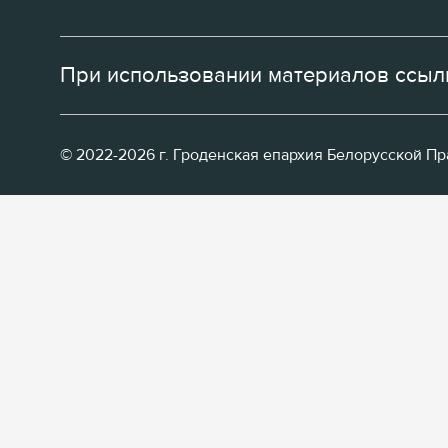
При использовании материалов ссылк
© 2022-2026 г. Гроденская епархия Белорусской П