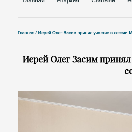
Главная
Епархия
Cвятыни
Н
Главная / Иерей Олег Засим принял участие в сессии
Иерей Олег Засим принял
с