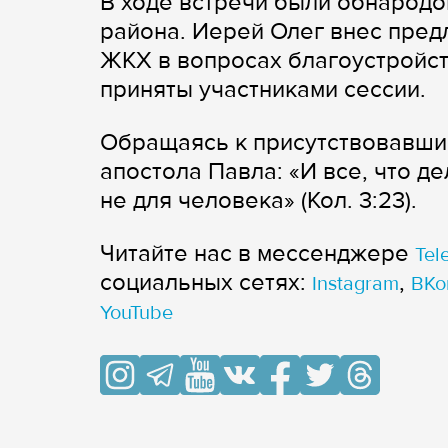
В ходе встречи были обнародо
района. Иерей Олег внес пред
ЖКХ в вопросах благоустройс
приняты участниками сессии.
Обращаясь к присутствовавши
апостола Павла: «И все, что де
не для человека» (Кол. 3:23).
Читайте нас в мессенджере
Tel
cоциальных сетях:
,
Instagram
ВКо
YouTube