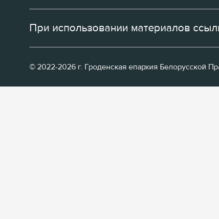
При использовании материалов ссылк
© 2022-2026 г. Гроденская епархия Белорусской П