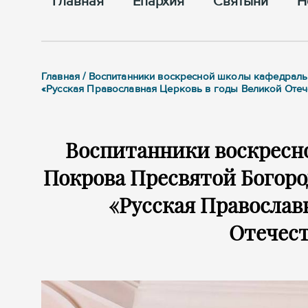
Главная
Епархия
Cвятыни
Н
Главная / Воспитанники воскресной школы кафедраль
«Русская Православная Церковь в годы Великой Оте
Воспитанники воскресн
Покрова Пресвятой Богоро
«Русская Православ
Отечес