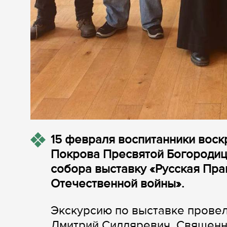
15 февраля воспитанники вос
Покрова Пресвятой Богородицы
собора выставку «Русская Пра
Отечественной войны».
Экскурсию по выставке прове
Дмитрий Сидляревич. Священн