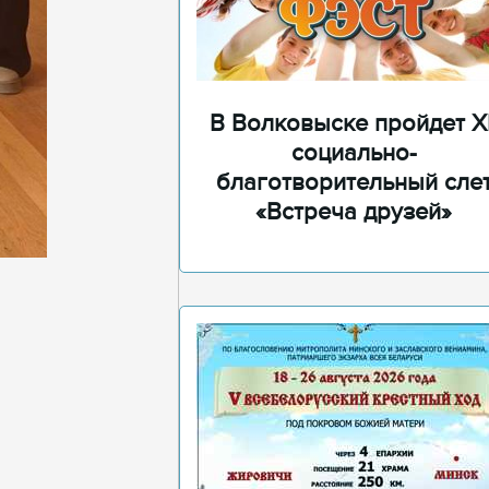
В Волковыске пройдет XI
социально-
благотворительный сле
«Встреча друзей»