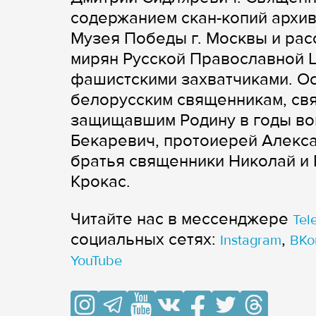
содержанием скан-копий архи
Музея Победы г. Москвы и рас
мирян Русской Православной 
фашистскими захватчиками. О
белорусским священникам, св
защищавшим Родину в годы во
Бекаревич, протоиерей Алекс
братья священники Николай и 
Крокас.
Читайте нас в мессенджере
Tel
cоциальных сетях:
,
Instagram
ВКо
YouTube