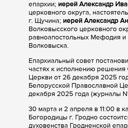
епархии;
иерей Александр Ива
церковного округа, настоятел
г. Щучина;
иерей Александр А
Волковысского церковного окр
равноапостольных Мефодия и К
Волковыска.
Епархиальный совет постанови
частях к исполнению решения
Церкви от 26 декабря 2025 го
Белорусской Православной Цер
декабря 2025 года (журналы №
30 марта и 2 апреля в 11:00 
Богородицы г. Гродно состоит
духовенства Гродненской епар