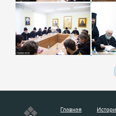
Главная
Истори