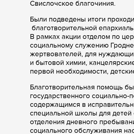
Свислочское благочиния.
Были подведены итоги проходив
благотворительной епархиальн
В рамках акции отделом по це
социальному служению Гроднен
жертвователей, для нуждающи
и бытовой химии, канцелярски
первой необходимости, детски
Благотворительная помощь был
государственного социально-п
содержащимся в исправительн
специальной школы для детей
отделения дневного пребыван
социального обслуживания нас