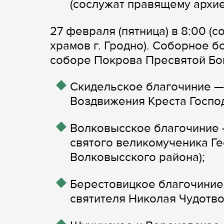
(сослужат правящему архие
27 февраля (пятница) в 8:00 
храмов г. Гродно). Соборное 
соборе Покрова Пресвятой Бог
Скидельское благочиние — 4
Воздвижения Креста Господ
Волковысское благочиние —
святого великомученика Ге
Волковысского района);
Берестовицкое благочиние —
святителя Николая Чудотвор