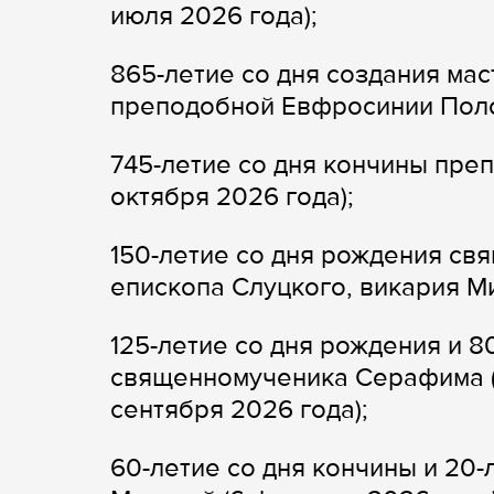
июля 2026 года);
865-летие со дня создания ма
преподобной Евфросинии Полоц
745-летие со дня кончины пре
октября 2026 года);
150-летие со дня рождения св
епископа Слуцкого, викария Ми
125-летие со дня рождения и 8
священномученика Серафима (
сентября 2026 года);
60-летие со дня кончины и 20