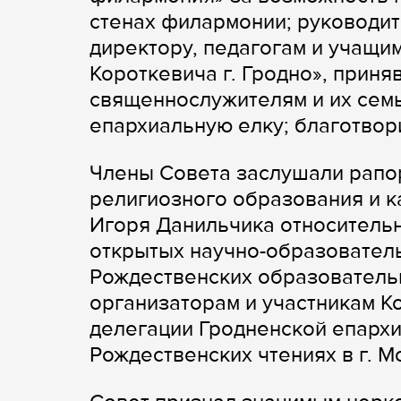
стенах филармонии; руководит
директору, педагогам и учащи
Короткевича г. Гродно», приня
священнослужителям и их сем
епархиальную елку; благотвор
Члены Совета заслушали рапор
религиозного образования и к
Игоря Данильчика относитель
открытых научно-образовател
Рождественских образователь
организаторам и участникам К
делегации Гродненской епархи
Рождественских чтениях в г. М