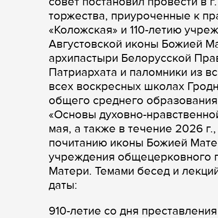
совет постановил провести в 
торжества, приуроченные к п
«Коложская» и 110-летию учр
Августовской иконы Божией Ма
архипастыри Белорусской Пра
Патриархата и паломники из в
всех воскресных школах Гродн
общего среднего образования,
«Основы духовно-нравственной 
мая, а также в течение 2026 г
почитанию иконы Божией Матер
учреждения общецерковного п
Матери. Темами бесед и лекц
даты:
910-летие со дня преставления