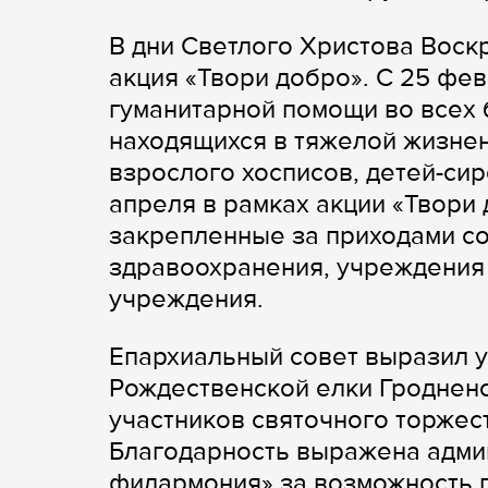
В дни Светлого Христова Воск
акция «Твори добро». С 25 фев
гуманитарной помощи во всех 
находящихся в тяжелой жизнен
взрослого хосписов, детей-сир
апреля в рамках акции «Твори
закрепленные за приходами с
здравоохранения, учреждения
учреждения.
Епархиальный совет выразил у
Рождественской елки Гродненс
участников святочного торжес
Благодарность выражена адми
филармония» за возможность 