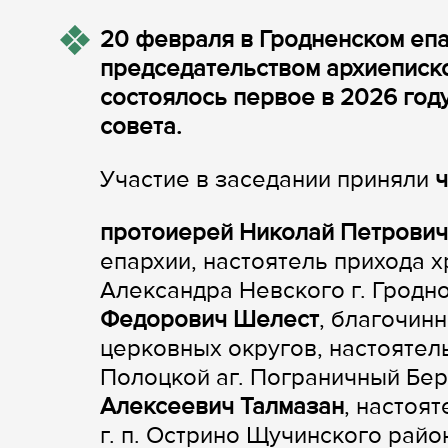
20 февраля в Гродненском еп
председательством архиеписк
состоялось первое в 2026 го
совета.
Участие в заседании приняли
ч
протоиерей Николай Петрови
епархии, настоятель прихода 
Александра Невского г. Гродн
Федорович Шелест
, благочин
церковных округов, настояте
Полоцкой аг. Пограничный Бе
Алексеевич Талмазан
, настоя
г. п. Острино Щучинского райо