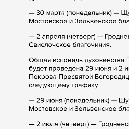
— 30 марта (понедельник) — Щ
Мостовское и Зельвенское бла
— 2 апреля (четверг) — Гродн
Свислочское благочиния.
Общая исповедь духовенства Г
будет проведена 29 июня и 2 
Покрова Пресвятой Богородицы
следующему графику:
— 29 июня (понедельник) — Щу
Мостовское и Зельвенское бла
— 2 июля (четверг) — Гроднен