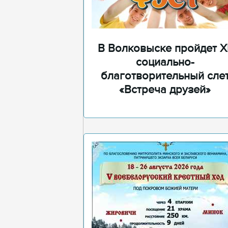
В Волковыске пройдет XI
социально-
благотворительный сле
«Встреча друзей»