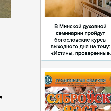
В Минской духовной
семинарии пройдут
богословские курсы
выходного дня на тему:
«Истины, проверенные
временем»
в