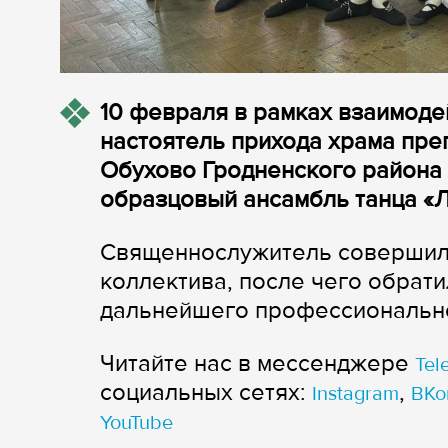
10 февраля в рамках взаимоде
настоятель прихода храма пре
Обухово Гродненского района
образцовый ансамбль танца «Л
Священнослужитель совершил
коллектива, после чего обрат
дальнейшего профессионально
Читайте нас в мессенджере
Tel
cоциальных сетях:
,
Instagram
ВКо
YouTube