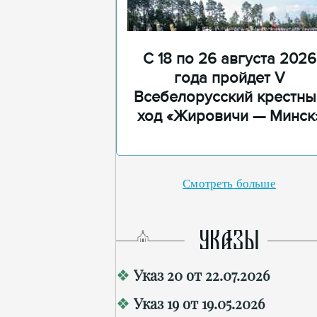
С 18 по 26 августа 2026
года пройдет V
Всебелорусский крестны
ход «Жировичи — Минск
Смотреть больше
УКАЗЫ
Указ 20 от 22.07.2026
Указ 19 от 19.05.2026