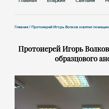
Главная
Епархия
Cвятыни
Н
Главная / Протоиерей Игорь Волков освятил помещен
Протоиерей Игорь Волков
образцового ан