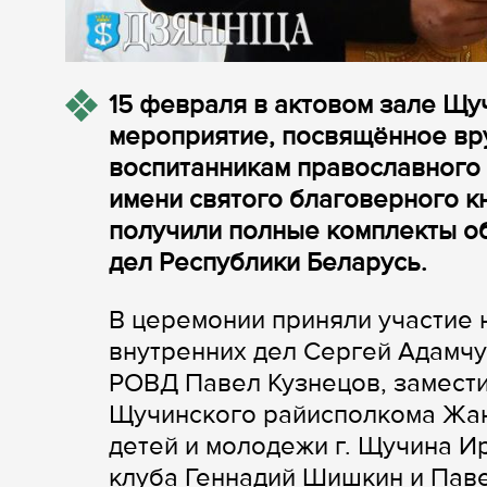
15 февраля в актовом зале Щ
мероприятие, посвящённое в
воспитанникам православного
имени святого благоверного к
получили полные комплекты о
дел Республики Беларусь.
В церемонии приняли участие 
внутренних дел Сергей Адамчу
РОВД Павел Кузнецов, замести
Щучинского райисполкома Жан
детей и молодежи г. Щучина И
клуба Геннадий Шишкин и Паве