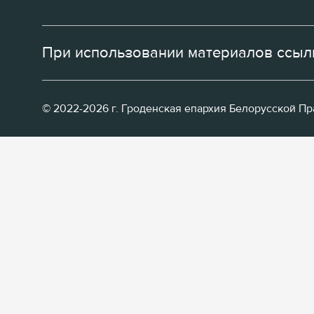
При использовании материалов ссылк
© 2022-2026 г. Гроденская епархия Белорусской П