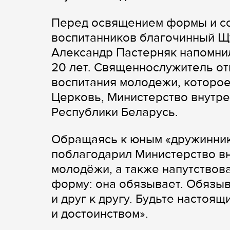
Перед освящением формы и с
воспитанников благочинный Щ
Александр Пастерняк напомнил
20 лет. Священнослужитель от
воспитания молодежи, которо
Церковь, Министерство внутре
Республики Беларусь.
Обращаясь к юным «дружинник
поблагодарил Министерство вн
молодёжи, а также напутствова
форму: она обязывает. Обязыва
и друг к другу. Будьте настоя
и достоинством».