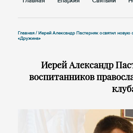
Главная
Епархия
Cвятыни
Н
Главная / Иерей Александр Пастерняк освятил новую
«Дружина»
Иерей Александр Пас
воспитанников правосл
клуб