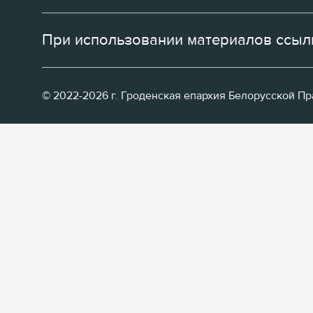
При использовании материалов ссылк
© 2022-2026 г. Гроденская епархия Белорусской П