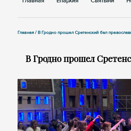
Главная
Епархия
Cвятыни
Н
Главная / В Гродно прошел Сретенский бал правосла
В Гродно прошел Сретен