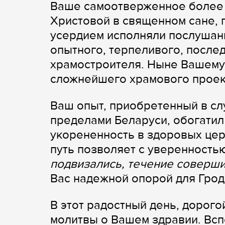
Ваше самоотверженное более 
Христовой в священном сане, 
усердием исполняли послушан
опытного, терпеливого, после
храмостроителя. Ныне Вашему
сложнейшего храмового проект
Ваш опыт, приобретенный в слу
пределами Беларуси, обогатил
укорененность в здоровых це
путь позволяет с уверенностью
подвизались, течение соверши
Вас надежной опорой для Грод
В этот радостный день, дорого
молитвы о Вашем здравии. Вс