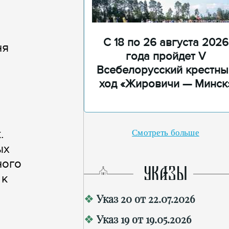
С 18 по 26 августа 2026
ня
года пройдет V
Всебелорусский крестны
ход «Жировичи — Минск
.
Смотреть больше
ых
ного
УКАЗЫ
 к
Указ 20 от 22.07.2026
Указ 19 от 19.05.2026