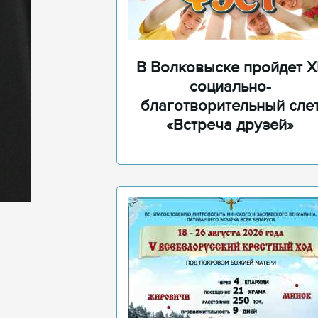
В Волковыске пройдет XI
социально-
благотворительный сле
«Встреча друзей»