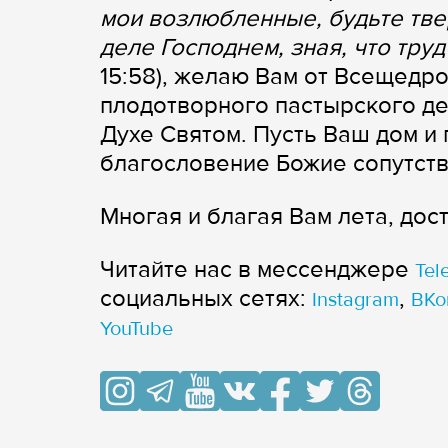
мои возлюбленные, будьте тве
деле Господнем, зная, что тру
15:58), желаю Вам от Всещедр
плодотворного пастырского де
Духе Святом. Пусть Ваш дом и
благословение Божие сопутств
Многая и благая Вам лета, дос
Читайте нас в мессенджере
Tel
cоциальных сетях:
,
Instagram
ВКо
YouTube