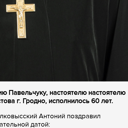
ию Павельчуку, настоятелю настоятелю
ова г. Гродно, исполнилось 60 лет.
олковысский Антоний поздравил
ательной датой: