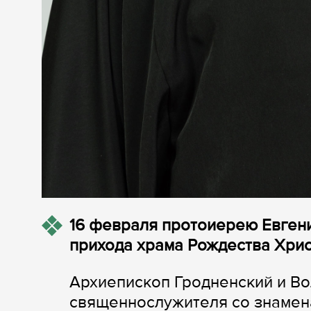
16 февраля протоиерею Евген
прихода храма Рождества Христ
Архиепископ Гродненский и В
священнослужителя со знамен