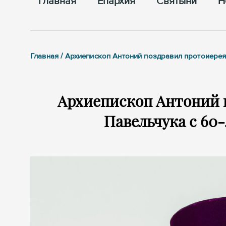
Главная
Епархия
Cвятыни
Н
Главная / Архиепископ Антоний поздравил протоиерея
Архиепископ Антоний 
Павельчука с 60