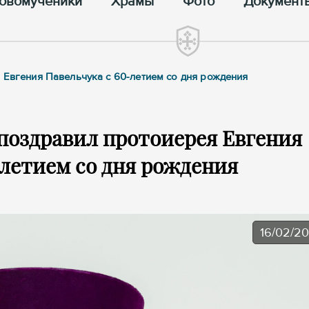
овомученики
Храмы
Фото
Документ
 Евгения Павельчука с 60-летием со дня рождения
поздравил протоиерея Евгения
-летием со дня рождения
16/02/2