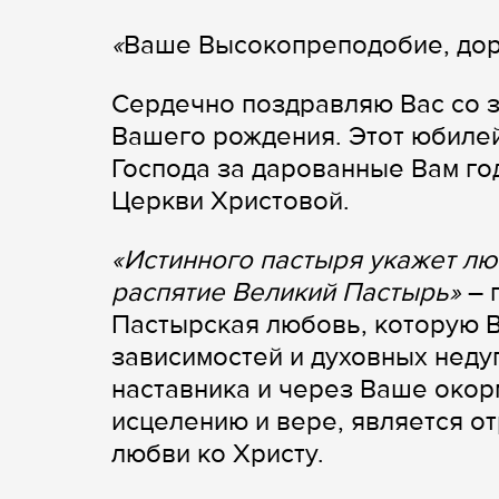
«
Ваше Высокопреподобие, дор
Сердечно поздравляю Вас со з
Вашего рождения. Этот юбиле
Господа за дарованные Вам г
Церкви Христовой.
«Истинного пастыря укажет лю
распятие Великий Пастырь»
– 
Пастырская любовь, которую Вы
зависимостей и духовных недуг
наставника и через Ваше окор
исцелению и вере, является о
любви ко Христу.