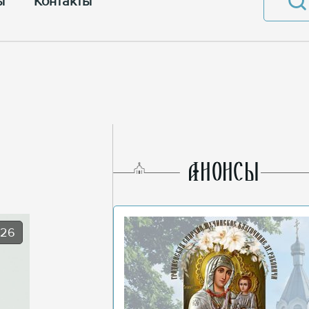
ы
Контакты
AНОНСЫ
026