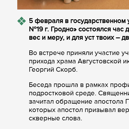
5 февраля в государственном
№19 г. Гродно» состоялся час 
вес и меру, и для уст твоих – д
Во встрече приняли участие уч
прихода храма Августовской и
Георгий Скорб.
Беседа прошла в рамках проф
подростковой среде. Священни
зачитал обращение апостола 
которых апостол призывал ве
скверные слова.