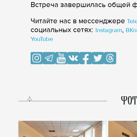
Встреча завершилась общей 
Читайте нас в мессенджере
Tel
cоциальных сетях:
,
Instagram
ВКо
YouTube
ФОТ