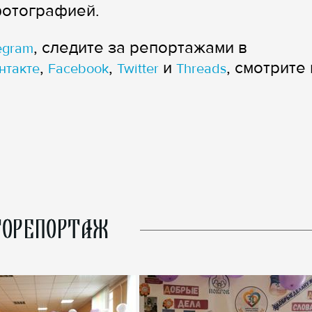
фотографией.
, следите за репортажами в
egram
,
,
и
, смотрите 
нтакте
Facebook
Twitter
Threads
ОРЕПОРТАЖ