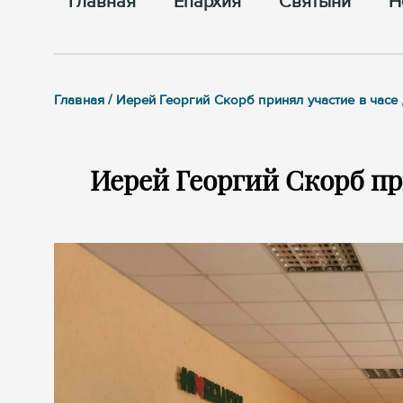
Главная
Епархия
Cвятыни
Н
Главная / Иерей Георгий Скорб принял участие в часе
Иерей Георгий Скорб пр