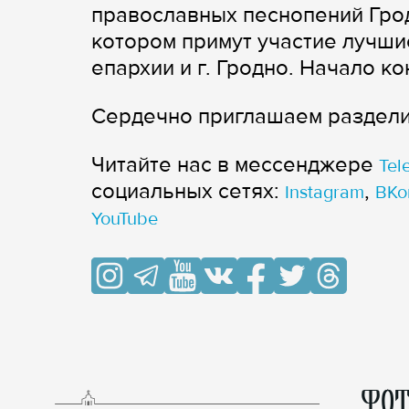
православных песнопений Грод
котором примут участие лучши
епархии и г. Гродно. Начало ко
Сердечно приглашаем разделит
Читайте нас в мессенджере
Tel
cоциальных сетях:
,
Instagram
ВКо
YouTube
ФОТ