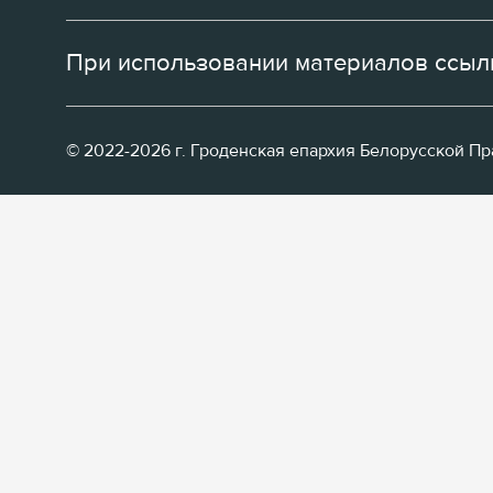
При использовании материалов ссылк
© 2022-2026 г. Гроденская епархия Белорусской П