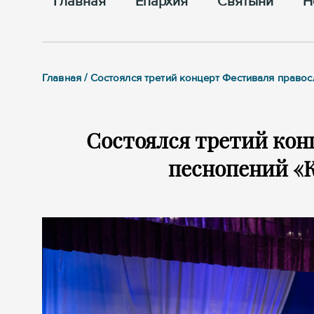
Главная
Епархия
Cвятыни
Н
Главная / Состоялся третий концерт Фестиваля право
Состоялся третий кон
песнопений «