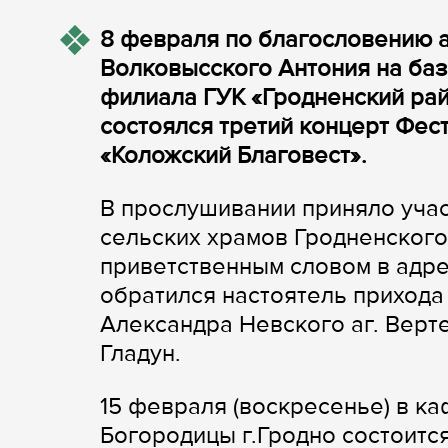
8 февраля по благословению 
Волковысского Антония на ба
филиала ГУК «Гродненский ра
состоялся третий концерт Фес
«Коложский Благовест».
В прослушивании приняло учас
сельских храмов Гродненского
приветственным словом в адр
обратился настоятель прихода
Александра Невского аг. Верт
Гладун.
15 февраля (воскресенье) в 
Богородицы г.Гродно состоится