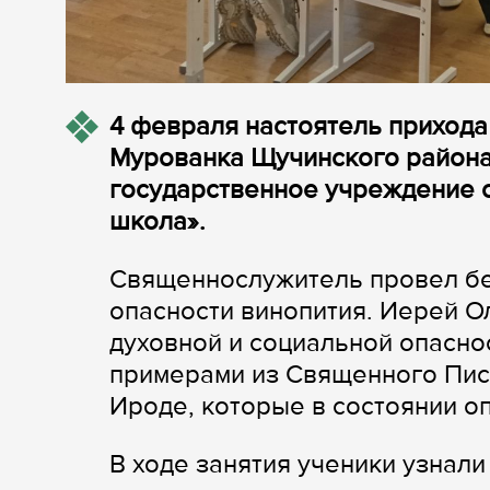
4 февраля настоятель прихода
Мурованка Щучинского района
государственное учреждение 
школа».
Священнослужитель провел бес
опасности винопития. Иерей О
духовной и социальной опасно
примерами из Священного Писа
Ироде, которые в состоянии о
В ходе занятия ученики узнал