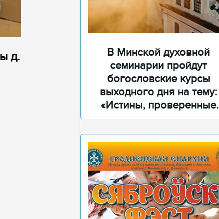
В Минской духовной
ы д.
семинарии пройдут
богословские курсы
выходного дня на тему:
«Истины, проверенные
временем»