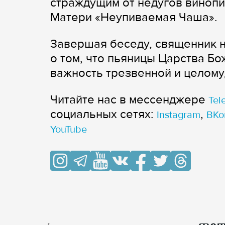
страждущим от недугов винопи
Матери «Неупиваемая Чаша».
Завершая беседу, священник 
о том, что пьяницы Царства Бож
важность трезвенной и целому
Читайте нас в мессенджере
Tel
cоциальных сетях:
,
Instagram
ВКо
YouTube