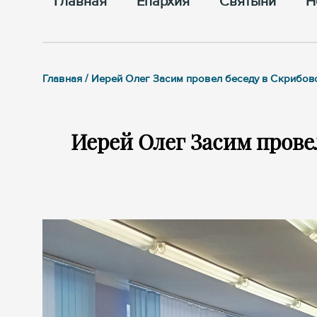
Главная
Епархия
Cвятыни
Н
Главная / Иерей Олег Засим провел беседу в Скрибо
Иерей Олег Засим прове