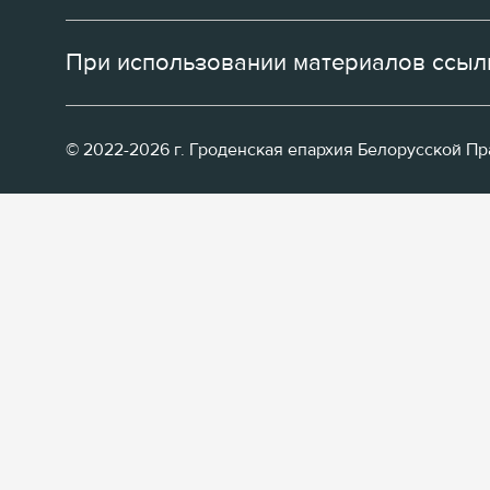
При использовании материалов ссылк
© 2022-2026 г. Гроденская епархия Белорусской П