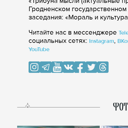
«Трибуна мысли (актуальные п
Гродненском государственном 
заседания: «Мораль и культура
Читайте нас в мессенджере
Tel
cоциальных сетях:
,
Instagram
ВКо
YouTube
ФОТ