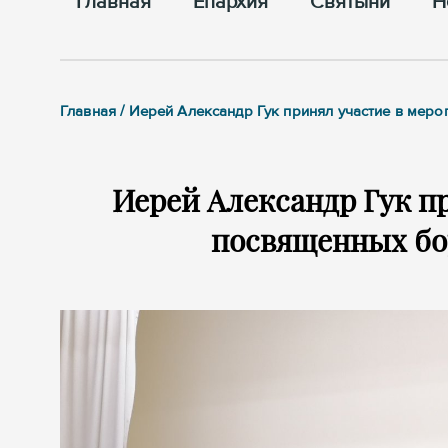
Главная
Епархия
Cвятыни
Н
Главная / Иерей Александр Гук принял участие в мер
Иерей Александр Гук п
посвященных бо