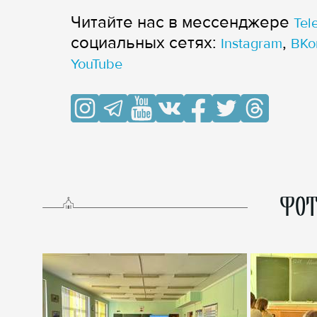
Читайте нас в мессенджере
Tel
cоциальных сетях:
,
Instagram
ВКо
YouTube
ФОТ