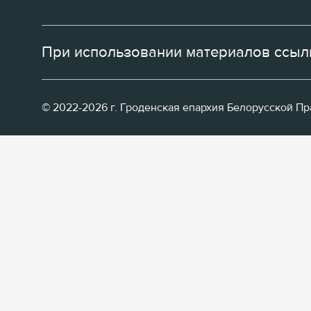
При использовании материалов ссылк
© 2022-2026 г. Гроденская епархия Белорусской П