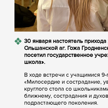
30 января настоятель прихода
Ольшанской аг. Гожа Гроднен
посетил государственное учр
школа».
В ходе встречи с учащимися 9-
«Милосердие и сострадание, у
круглого стола со школьникам
ближнему, сострадания и духо
подрастающего поколения.