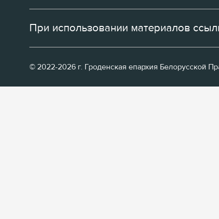
При использовании материалов ссылк
© 2022-2026 г. Гроденская епархия Белорусской П