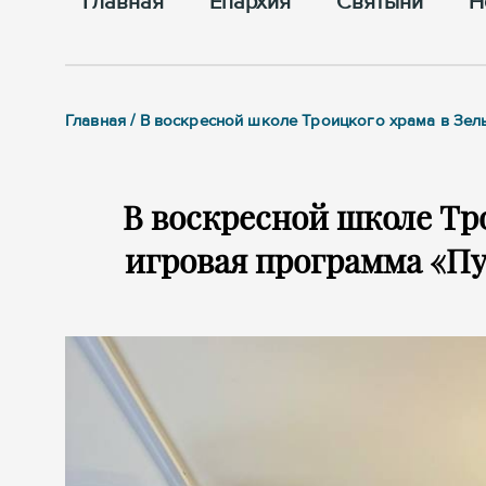
Главная
Епархия
Cвятыни
Н
Главная / В воскресной школе Троицкого храма в Зе
В воскресной школе Тр
игровая программа «П