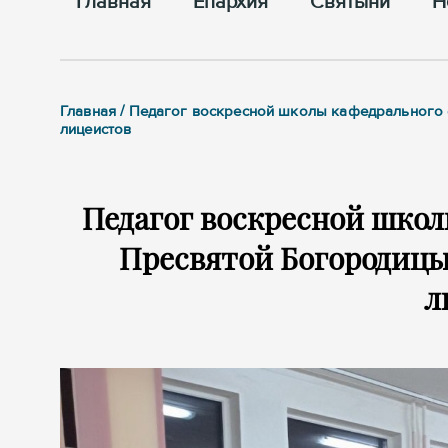
Главная
Епархия
Cвятыни
Н
Главная / Педагог воскресной школы кафедрального 
лицеистов
Педагог воскресной школ
Пресвятой Богородицы 
л