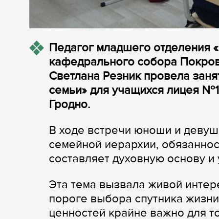
Педагог младшего отделения 
кафедрального собора Покров
Светлана Резник провела заня
семьи» для учащихся лицея №1
Гродно.
В ходе встречи юноши и девуш
семейной иерархии, обязанност
составляет духовную основу и
Эта тема вызвала живой интере
пороге выбора спутника жизн
ценностей крайне важно для т