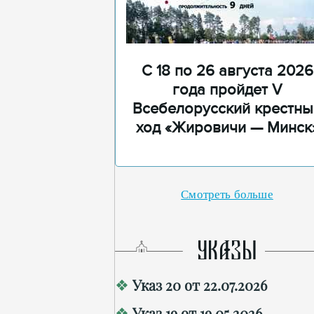
С 18 по 26 августа 2026
года пройдет V
Всебелорусский крестны
ход «Жировичи — Минск
Смотреть больше
УКАЗЫ
Указ 20 от 22.07.2026
Указ 19 от 19.05.2026