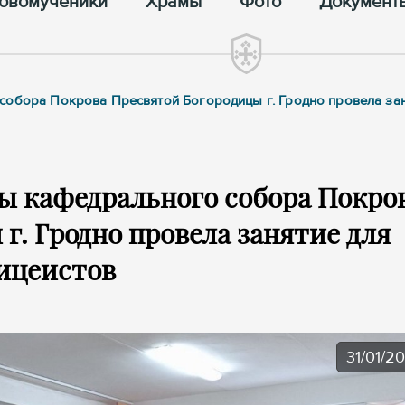
овомученики
Храмы
Фото
Документ
собора Покрова Пресвятой Богородицы г. Гродно провела зан
ы кафедрального собора Покро
г. Гродно провела занятие для
ицеистов
31/01/2