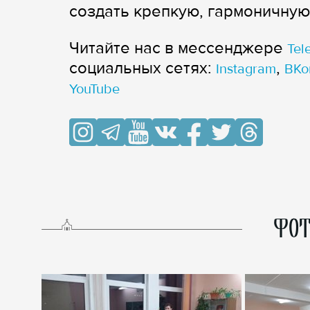
создать крепкую, гармоничную
Читайте нас в мессенджере
Tel
cоциальных сетях:
,
Instagram
ВКо
YouTube
ФОТ