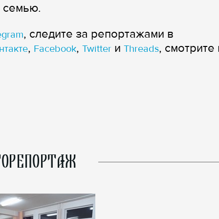
 семью.
, следите за репортажами в
egram
,
,
и
, смотрите 
нтакте
Facebook
Twitter
Threads
ОРЕПОРТАЖ