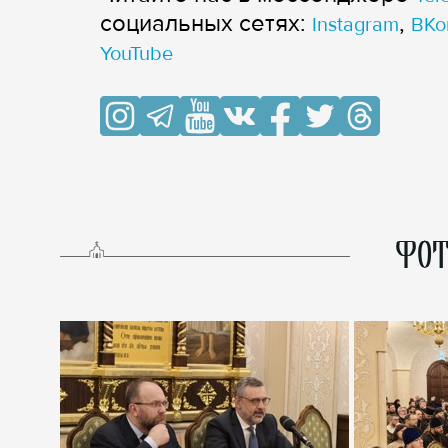
cоциальных сетях:
,
Instagram
ВКо
YouTube
ФОТ