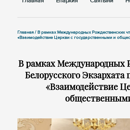
Главная
Епархия
Cвятыни
Н
Главная / В рамках Международных Рождественских чт
«Взаимодействие Церкви с государственными и общес
В рамках Международных 
Белорусского Экзархата 
«Взаимодействие Це
общественными