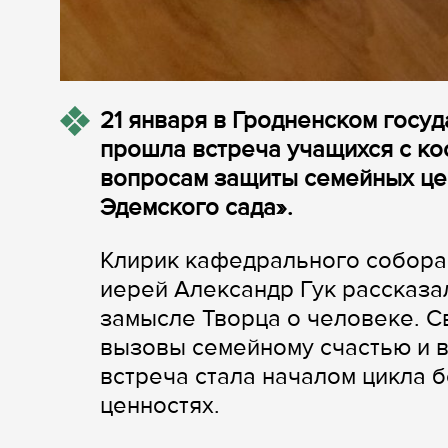
21 января в Гродненском госу
прошла встреча учащихся с ко
вопросам защиты семейных цен
Эдемского сада».
Клирик кафедрального собора
иерей Александр Гук рассказа
замысле Творца о человеке. 
вызовы семейному счастью и 
встреча стала началом цикла 
ценностях.