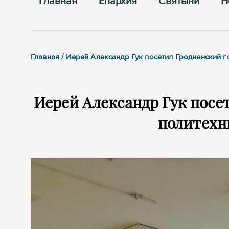
Главная
Епархия
Cвятыни
Н
Главная / Иерей Александр Гук посетил Гродненский 
Иерей Александр Гук посе
политехн