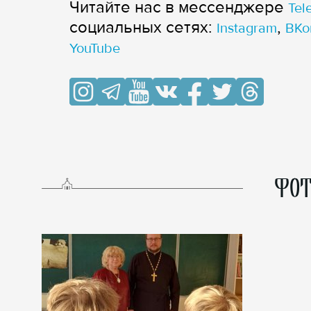
Читайте нас в мессенджере
Tel
cоциальных сетях:
,
Instagram
ВКо
YouTube
ФОТ