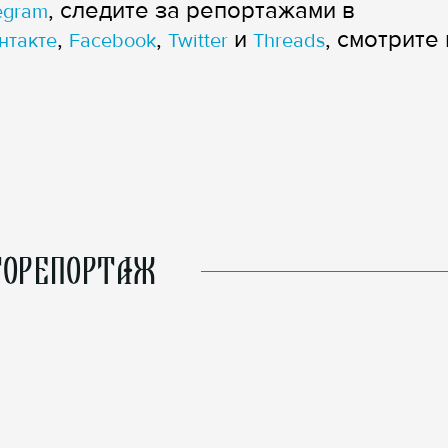
, следите за репортажами в
egram
,
,
и
, смотрите 
нтакте
Facebook
Twitter
Threads
ОРЕПОРТАЖ