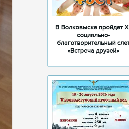
В Волковыске пройдет XI
социально-
благотворительный сле
«Встреча друзей»