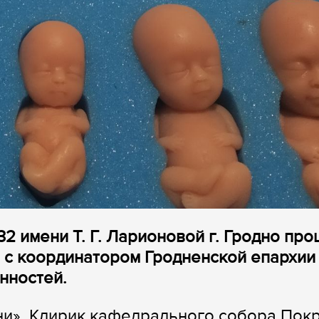
2 имени Т. Г. Ларионовой г. Гродно пр
а с координатором Гродненской епархии
нностей.
ни». Клирик кафедрального собора Пок