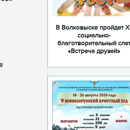
В Волковыске пройдет XI
социально-
благотворительный сле
«Встреча друзей»
в