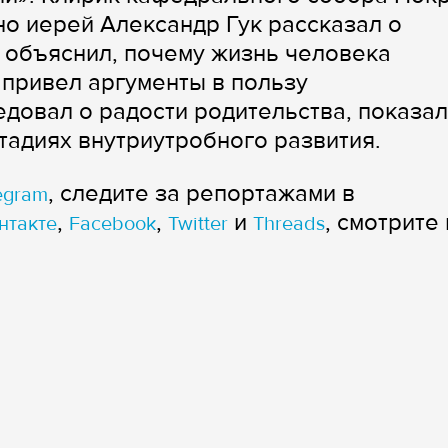
но иерей Александр Гук рассказал о
 объяснил, почему жизнь человека
 привел аргументы в пользу
едовал о радости родительства, показал
тадиях внутриутробного развития.
, следите за репортажами в
egram
,
,
и
, смотрите 
нтакте
Facebook
Twitter
Threads