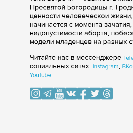
Пресвятой Богородицы г. Грод
ценности человеческой жизни,
начинается с момента зачатия,
недопустимости аборта, побес
модели младенцев на разных с
Читайте нас в мессенджере
Tel
cоциальных сетях:
,
Instagram
ВКо
YouTube