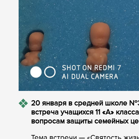
20 января в средней школе №3
встреча учащихся 11 «А» класс
вопросам защиты семейных це
Тема встречи — «Святость жиз