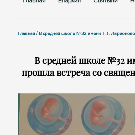
Главная
Епархия
Cвятыни
Н
Главная / В средней школе №32 имени Т. Г. Ларионово
В средней школе №32 им
прошла встреча со свяще