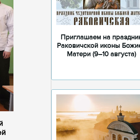
Приглашаем на праздни
Раковичской иконы Божи
Матери (9–10 августа)
й
ей