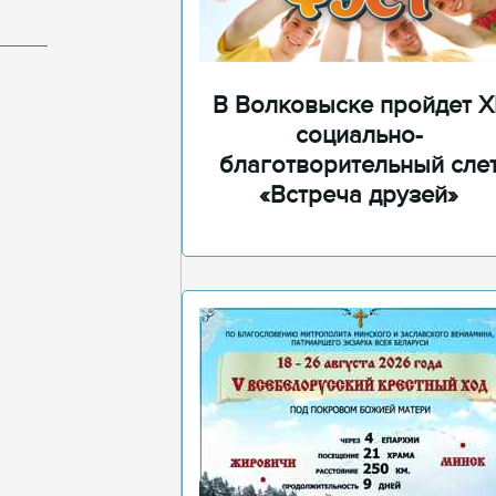
В Волковыске пройдет XI
социально-
благотворительный сле
«Встреча друзей»