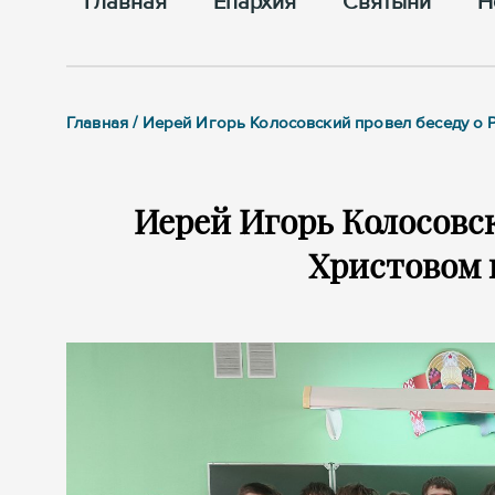
Главная
Епархия
Cвятыни
Н
Главная / Иерей Игорь Колосовский провел беседу о
Иерей Игорь Колосовск
Христовом 