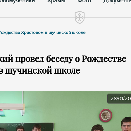
овомученики
Храмы
Фото
Документ
 Рождестве Христовом в щучинской школе
ий провел беседу о Рождестве
в щучинской школе
28/01/2