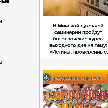
дные
я
В Минской духовной
семинарии пройдут
богословские курсы
выходного дня на тему:
«Истины, проверенные
временем»
в