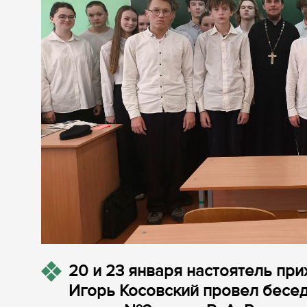
20 и 23 января настоятель пр
Игорь Косовский провел беседы