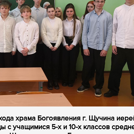
ихода храма Богоявления г. Щучина иере
 с учащимися 5-х и 10-х классов средн