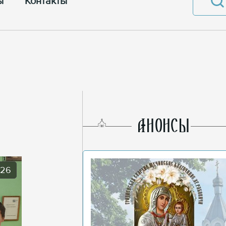
ы
Контакты
AНОНСЫ
026