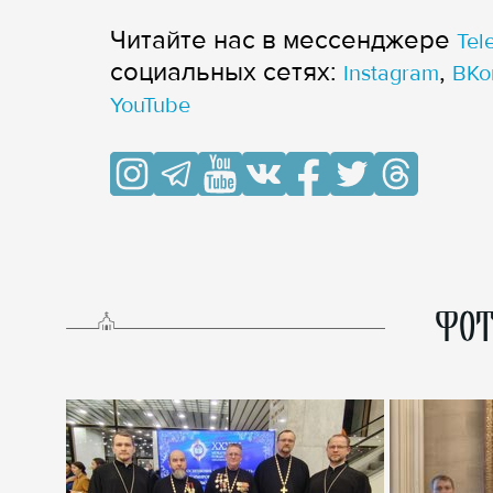
Читайте нас в мессенджере
Tel
cоциальных сетях:
,
Instagram
ВКо
YouTube
ФОТ