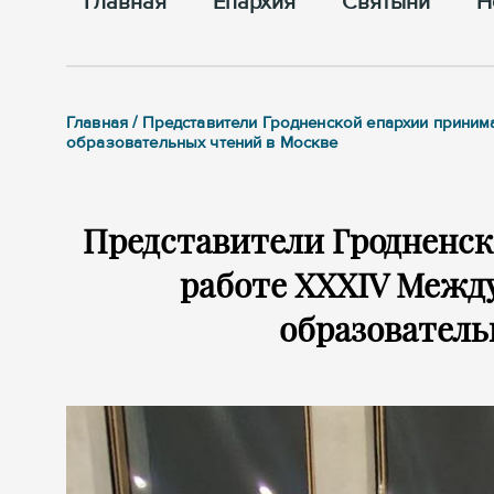
Главная
Епархия
Cвятыни
Н
Главная / Представители Гродненской епархии прини
образовательных чтений в Москве
Представители Гродненск
работе XXXIV Межд
образователь