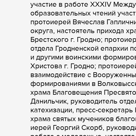
участие в работе XXXIV Межд
образовательных чтений участ
протоиерей Вячеслав Гаплични
округа, настоятель прихода 
Брестского г. Гродно; протои
отдела Гродненской епархии 
и другими воинскими формиров
Христова г. Гродно; протоиере
взаимодействие с Вооруженны
формированиями в Волковысск
храма Благовещения Пресвятой
Данильчик, руководитель отде
катехизации, пресс-секретарь
храма святых мучеников благов
иерей Георгий Скорб, руковод