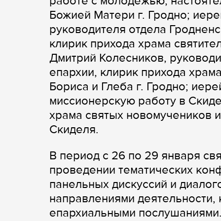
работе с молодежью, настояте
Божией Матери г. Гродно; иер
руководителя отдела Гродненс
клирик прихода храма святител
Дмитрий Колесников, руководи
епархии, клирик прихода храм
Бориса и Глеба г. Гродно; иер
миссионерскую работу в Скиде
храма святых новомучеников и
Скиделя.
В период с 26 по 29 января с
проведении тематических конф
панельных дискуссий и диалог
направлениями деятельности, 
епархиальными послушаниями