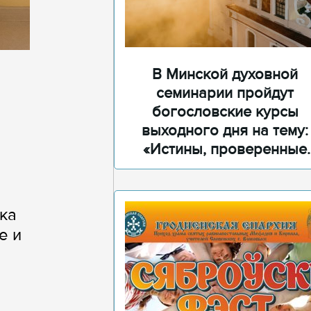
В Минской духовной
семинарии пройдут
богословские курсы
выходного дня на тему:
«Истины, проверенные
временем»
ка
е и