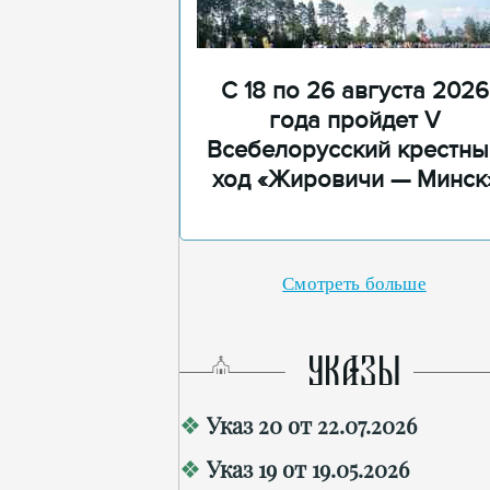
С 18 по 26 августа 2026
года пройдет V
Всебелорусский крестны
ход «Жировичи — Минск
Смотреть больше
УКАЗЫ
Указ 20 от 22.07.2026
Указ 19 от 19.05.2026