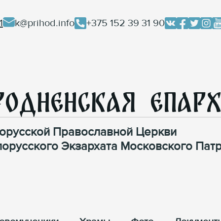
1
k@prihod.info
+375 152 39 31 90
родненская Епар
орусской Православной Церкви
лорусского Экзархата Московского Патр