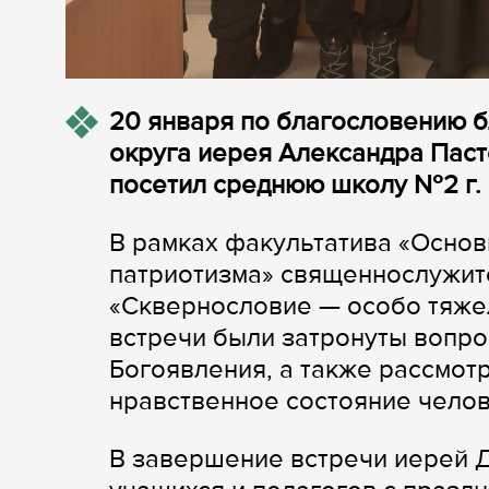
20 января по благословению 
округа иерея Александра Пас
посетил среднюю школу №2 г. 
В рамках факультатива «Основ
патриотизма» священнослужите
«Сквернословие — особо тяжел
встречи были затронуты вопро
Богоявления, а также рассмот
нравственное состояние челов
В завершение встречи иерей 