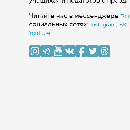
учащихся и педагогов с празд
Читайте нас в мессенджере
Tel
cоциальных сетях:
,
Instagram
ВКо
YouTube