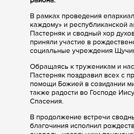
района.
В рамках проведения епархиал
каждому» и республиканской а
Пастерняк и сводный хор духо
приняли участие в рождествен
социальные учреждения Щучин
Обращаясь к труженикам и нас
Пастерняк поздравил всех с п
помощи Божией в созидании мир
также радости во Господе Иис
Спасения.
В продолжение встречи сводн
благочиния исполнил рождеств