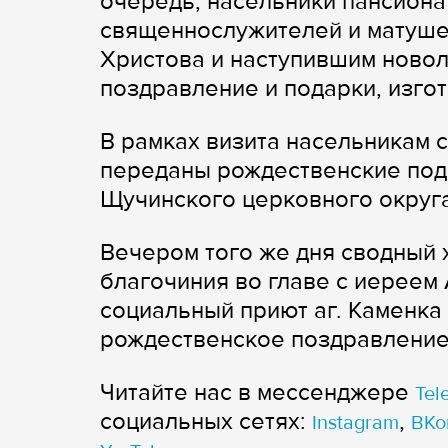
очередь, насельники пансиона
священнослужителей и матуше
Христова и наступившим новол
поздравление и подарки, изго
В рамках визита насельникам 
переданы рождественские под
Щучинского церковного округа
Вечером того же дня сводный 
благочиния во главе с иереем
социальный приют аг. Каменка
рождественское поздравление
Читайте нас в мессенджере
Tel
cоциальных сетях:
,
Instagram
ВКо