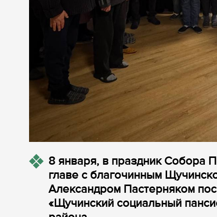
8 января, в праздник Собора 
главе с благочинным Щучинск
Александром Пастерняком пос
«Щучинский социальный пансио