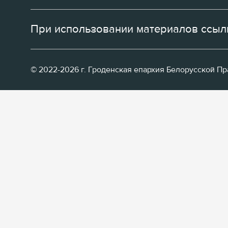
При использовании материалов ссылк
© 2022-2026 г. Гроденская епархия Белорусской П