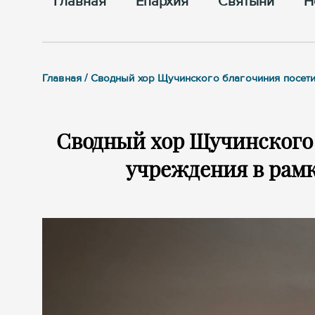
Главная
Епархия
Cвятыни
Н
Главная / Сводный хор Щучинского благочиния посет
Сводный хор Щучинского
учреждения в рам