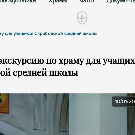
овомученики
Храмы
Фото
Документ
аму для учащихся Скрибовской средней школы
экскурсию по храму для учащих
ой средней школы
10/01/2