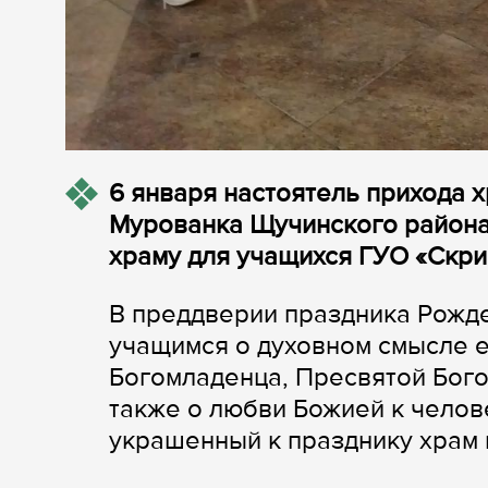
6 января настоятель прихода 
Мурованка Щучинского района
храму для учащихся ГУО «Скри
В преддверии праздника Рожд
учащимся о духовном смысле 
Богомладенца, Пресвятой Бог
также о любви Божией к челов
украшенный к празднику храм 