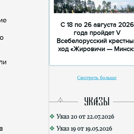
ие
С 18 по 26 августа 2026
года пройдет V
ю
Всебелорусский крестны
ход «Жировичи — Минск
ли
Смотреть больше
УКАЗЫ
Указ 20 от 22.07.2026
в
Указ 19 от 19.05.2026