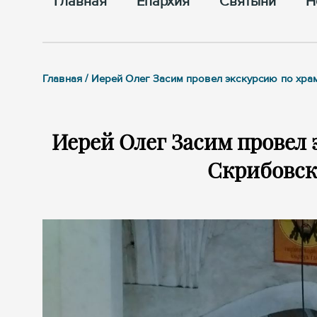
Главная
Епархия
Cвятыни
Н
Главная / Иерей Олег Засим провел экскурсию по хр
Иерей Олег Засим провел 
Скрибовск