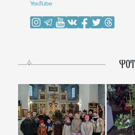
YouTube
ФОТ