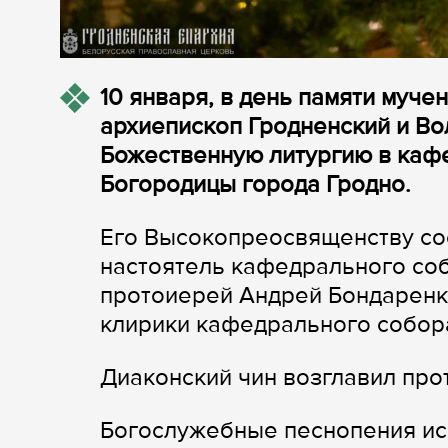
10 января, в день памяти муче
архиепископ Гродненский и В
Божественную литургию в каф
Богородицы города Гродно.
Его Высокопреосвященству со
настоятель кафедрального со
протоиерей Андрей Бондаренко
клирики кафедрального собор
Диаконский чин возглавил пр
Богослужебные песнопения ис