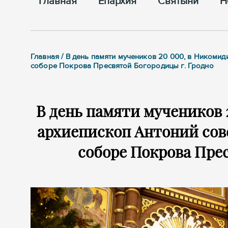
Главная
Епархия
Cвятыни
Н
Главная / В день памяти мучеников 20 000, в Ником
соборе Покрова Пресвятой Богородицы г. Гродно
В день памяти мучеников
архиепископ Антоний со
соборе Покрова Прес