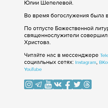
Юлии Шепелевой.
Во время богослужения была в
По отпусте Божественной литу
священнослужители совершили
Христова.
Читайте нас в мессенджере
Tel
cоциальных сетях:
,
Instagram
ВКо
YouTube