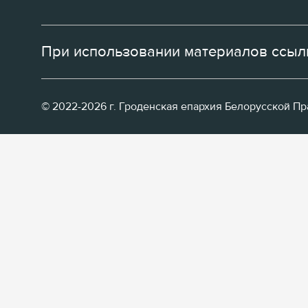
При использовании материалов ссылк
© 2022-2026 г. Гроденская епархия Белорусской П