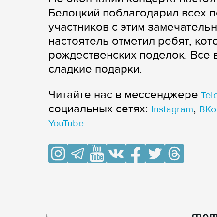
Белоцкий поблагодарил всех пе
участников с этим замечатель
настоятель отметил ребят, ко
рождественских поделок. Все 
сладкие подарки.
Читайте нас в мессенджере
Tel
cоциальных сетях:
,
Instagram
ВКо
YouTube