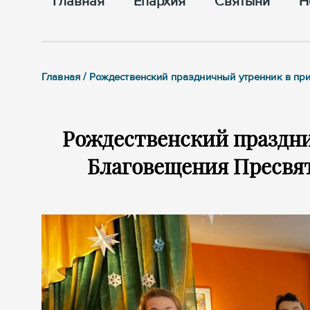
Главная
Епархия
Cвятыни
Н
Главная / Рождественский праздничный утренник в п
Рождественский праздни
Благовещения Пресвят