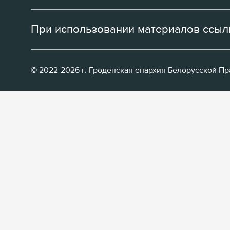
При использовании материалов ссылк
© 2022-2026 г. Гроденская епархия Белорусской П