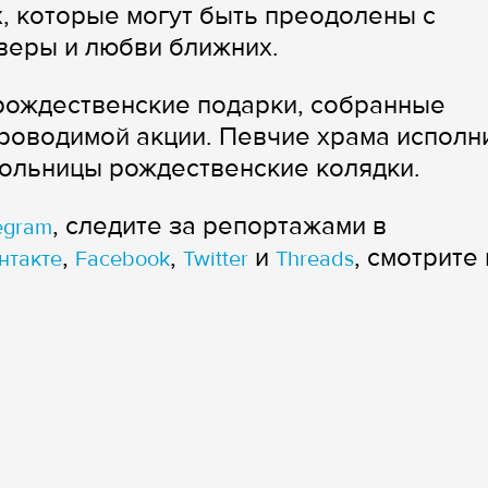
, которые могут быть преодолены с
веры и любви ближних.
рождественские подарки, собранные
роводимой акции. Певчие храма исполн
больницы рождественские колядки.
, следите за репортажами в
egram
,
,
и
, смотрите 
нтакте
Facebook
Twitter
Threads