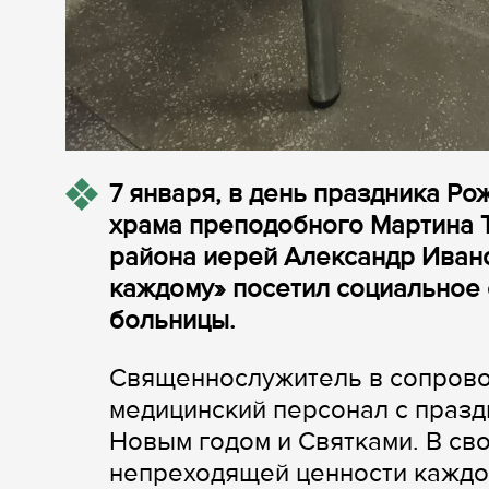
7 января, в день праздника Ро
храма преподобного Мартина Т
района иерей Александр Ивано
каждому» посетил социальное
больницы.
Священнослужитель в сопрово
медицинский персонал с празд
Новым годом и Святками. В св
непреходящей ценности каждой