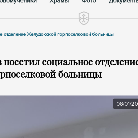
овомученики
Храмы
Фото
Документ
ое отделение Желудокской горпоселковой больницы
 посетил социальное отделени
орпоселковой больницы
08/01/2