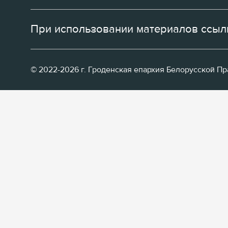
При использовании материалов ссылк
© 2022-2026 г. Гроденская епархия Белорусской П