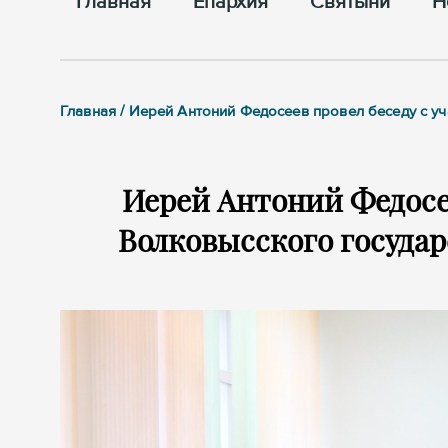
Главная
Епархия
Cвятыни
Н
Главная / Иерей Антоний Федосеев провел беседу с 
Иерей Антоний Федосе
Волковысского государ