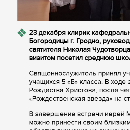
23 декабря клирик кафедраль
Богородицы г. Гродно, руковод
святителя Николая Чудотворца
визитом посетил среднюю школ
Священнослужитель принял уча
учащихся 5 «Б» класса. В ходе
Рождества Христова, после че
«Рождественская звезда» на с
В завершение встречи иерей М
можно принести своим близким