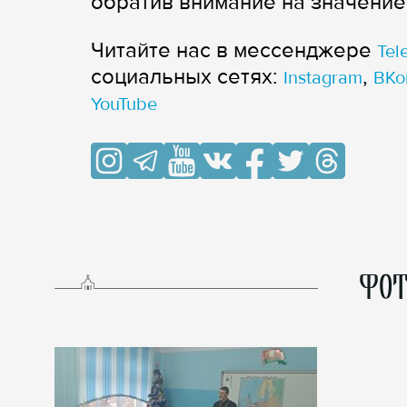
обратив внимание на значение
Читайте нас в мессенджере
Tel
cоциальных сетях:
,
Instagram
ВКо
YouTube
ФОТ