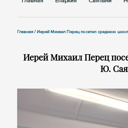
Главная
Епархия
Cвятыни
Н
Главная / Иерей Михаил Перец посетил среднюю школу
Иерей Михаил Перец пос
Ю. Сая