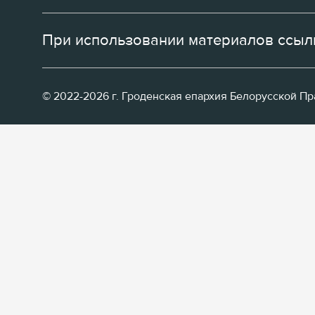
При использовании материалов ссылк
© 2022-2026 г. Гроденская епархия Белорусской П