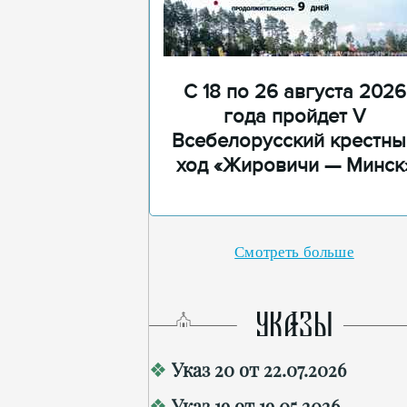
С 18 по 26 августа 2026
года пройдет V
Всебелорусский крестны
ход «Жировичи — Минск
Смотреть больше
УКАЗЫ
Указ 20 от 22.07.2026
Указ 19 от 19.05.2026