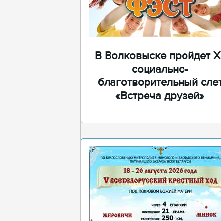
В Волковыске пройдет XI
социально-
благотворительный сле
«Встреча друзей»