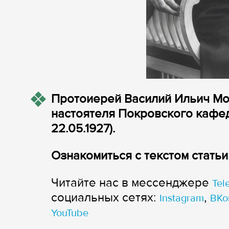
Протоиерей Василий Ильич М
настоятеля Покровского кафед
22.05.1927).
Ознакомиться с текстом стать
Читайте нас в мессенджере
Tel
cоциальных сетях:
,
Instagram
ВКо
YouTube