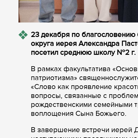
23 декабря по благословению
округа иерея Александра Пас
посетил среднюю школу №2 г. 
В рамках факультатива «Основ
патриотизма» священнослужите
«Слово как проявление красот
вопросы, связанные с проблем
рождественскими семейными т
воплощения Сына Божьего.
В завершение встречи иерей Д