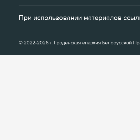
При использовании материалов ссылк
© 2022-2026 г. Гроденская епархия Белорусской П