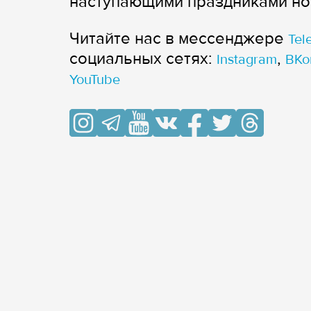
наступающими праздниками но
Читайте нас в мессенджере
Tel
cоциальных сетях:
,
Instagram
ВКо
YouTube