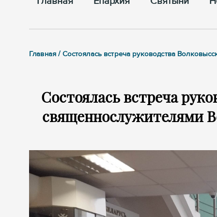
Главная
Епархия
Cвятыни
Н
Главная / Cостоялась встреча руководства Волковыс
Cостоялась встреча руко
священнослужителями Во