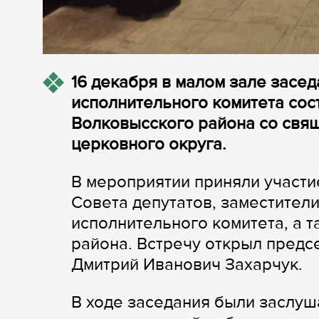
16 декабря в малом зале засе
исполнительного комитета сос
Волковысского района со свя
церковного округа.
В мероприятии приняли участ
Совета депутатов, заместител
исполнительного комитета, а
района. Встречу открыл пред
Дмитрий Иванович Захарчук.
В ходе заседания были заслуш