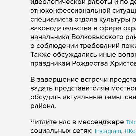
идеологической работы и по 
этноконфессиональной ситуаци
специалиста отдела культуры 
законодательства в сфере охр
начальника Волковысского ра
о соблюдении требований пожа
Также обсуждались иные вопро
праздникам Рождества Христов
В завершение встречи предст
задать представителям местно
обсудить актуальные темы, с
района.
Читайте нас в мессенджере
Tel
cоциальных сетях:
,
Instagram
ВКо