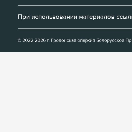
При использовании материалов ссылк
© 2022-2026 г. Гроденская епархия Белорусской П