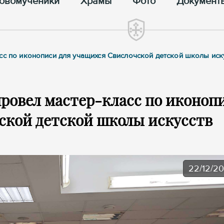
овомученики
Храмы
Фото
Документ
сс по иконописи для учащихся Свислочской детской школы иск
ровел мастер-класс по иконоп
ской детской школы искусств
22/12/2