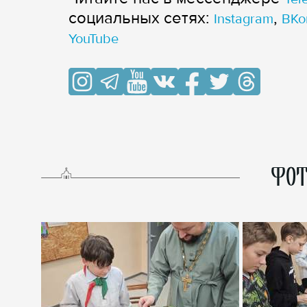
cоциальных сетях:
,
Instagram
ВКо
YouTube
ФОТ