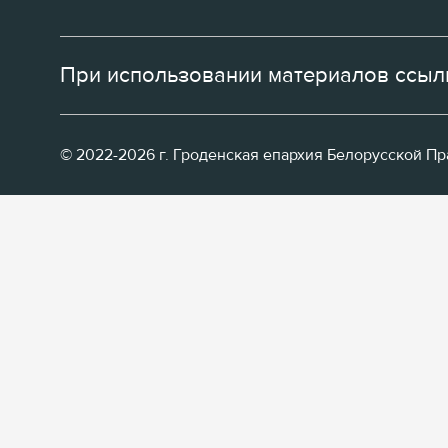
При использовании материалов ссылк
© 2022-2026 г. Гроденская епархия Белорусской П