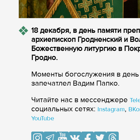
18 декабря, в день памяти пр
архиепископ Гродненский и В
Божественную литургию в Пок
Гродно.
Моменты богослужения в день
запечатлел Вадим Папко.
Читайте нас в мессенджере
Tel
cоциальных сетях:
,
Instagram
ВКо
YouTube