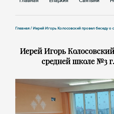
Главная
Епархия
Cвятыни
Н
Главная / Иерей Игорь Колосовский провел беседу о 
Иерей Игорь Колосовский 
средней школе №3 г.