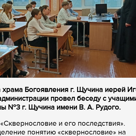
а храма Богоявления г. Щучина иерей И
администрации провел беседу с учащим
ы №3 г. Щучина имени В. А. Рудого.
«Сквернословие и его последствия».
еление понятию «сквернословие» на