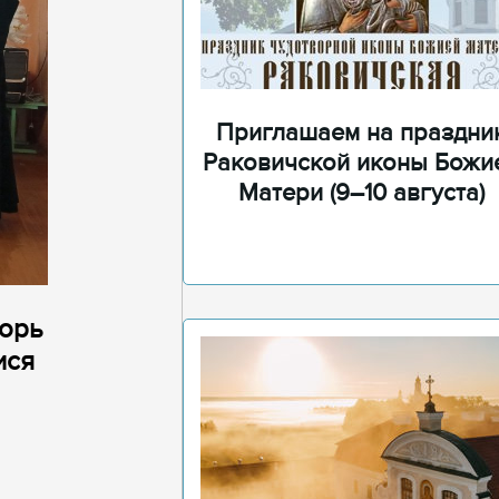
Приглашаем на праздни
Раковичской иконы Божи
Матери (9–10 августа)
горь
ися