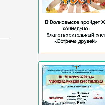
В Волковыске пройдет XI
социально-
благотворительный сле
«Встреча друзей»