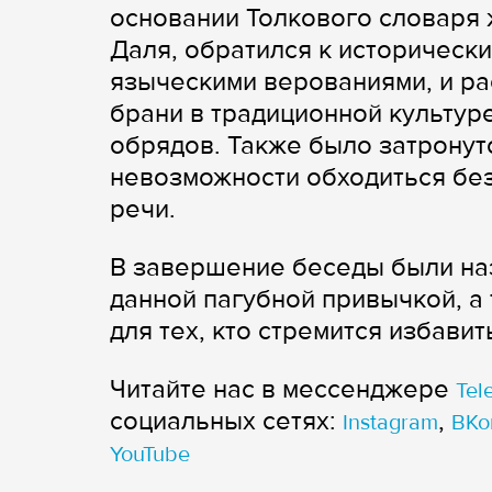
основании Толкового словаря
Даля, обратился к историческ
языческими верованиями, и ра
брани в традиционной культуре
обрядов. Также было затрону
невозможности обходиться бе
речи.
В завершение беседы были на
данной пагубной привычкой, 
для тех, кто стремится избави
Читайте нас в мессенджере
Tel
cоциальных сетях:
,
Instagram
ВКо
YouTube