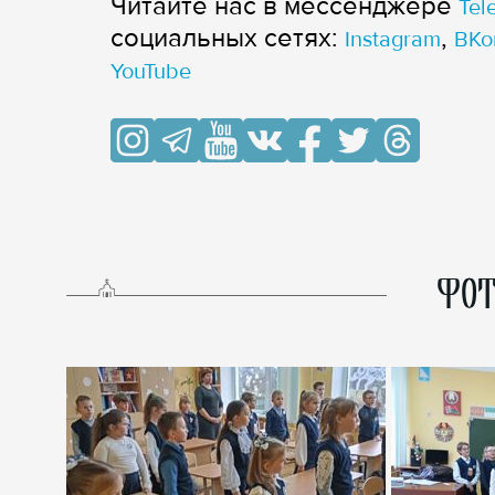
Читайте нас в мессенджере
Tel
cоциальных сетях:
,
Instagram
ВКо
YouTube
ФОТ