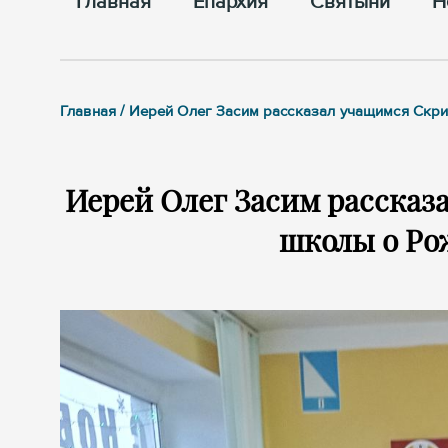
Главная
Епархия
Cвятыни
Н
Главная / Иерей Олег Засим рассказал учащимся Скр
Иерей Олег Засим рассказ
школы о Ро