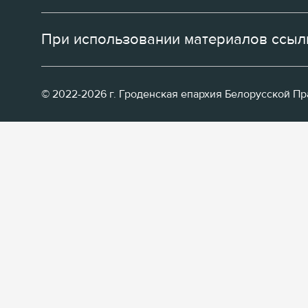
При использовании материалов ссылк
© 2022-2026 г. Гроденская епархия Белорусской П