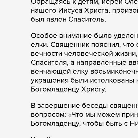
Обращаясь к детям, иерей Оле
нашего Иисуса Христа, произ
был явлен Спаситель.
Особое внимание было уделен
елки. Священник пояснил, что
вечности человеческой жизни,
Спасителя, а направленные вве
венчающей елку восьмиконечн
украшения были истолкованы 
Богомладенцу Христу.
В завершение беседы священн
вопросом: «Что мы можем при
Богомладенцу, чтобы быть с Ни