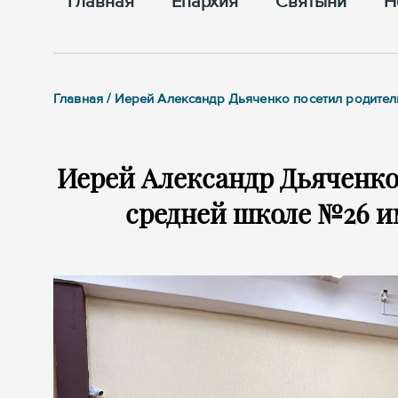
Главная
Епархия
Cвятыни
Н
Главная / Иерей Александр Дьяченко посетил родител
Иерей Александр Дьяченко
средней школе №26 им