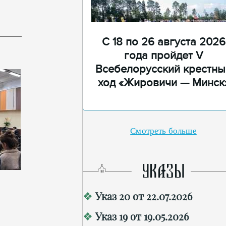
С 18 по 26 августа 2026
года пройдет V
Всебелорусский крестны
ход «Жировичи — Минск
Смотреть больше
УКАЗЫ
Указ 20 от 22.07.2026
Указ 19 от 19.05.2026