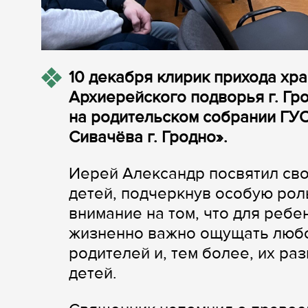
10 декабря клирик прихода хр
Архиерейского подворья г. Гр
на родительском собрании ГУ
Сивачёва г. Гродно».
Иерей Александр посвятил сво
детей, подчеркнув особую рол
внимание на том, что для ребе
жизненно важно ощущать любо
родителей и, тем более, их ра
детей.