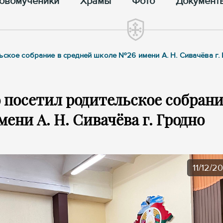
овомученики
Храмы
Фото
Документ
ьское собрание в средней школе №26 имени А. Н. Сивачёва г.
 посетил родительское собрани
ени А. Н. Сивачёва г. Гродно
11/12/2