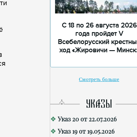
ти
С 18 по 26 августа 2026
ё
года пройдет V
Всебелорусский крестны
ход «Жировичи — Минск
в
ся
Смотреть больше
УКАЗЫ
Указ 20 от 22.07.2026
Указ 19 от 19.05.2026