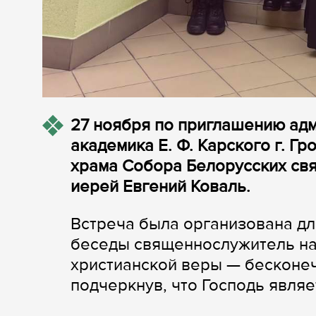
27 ноября по приглашению ад
академика Е. Ф. Карского г. Г
храма Собора Белорусских свя
иерей Евгений Коваль.
Встреча была организована дл
беседы священнослужитель на
христианской веры — бесконеч
подчеркнув, что Господь явля