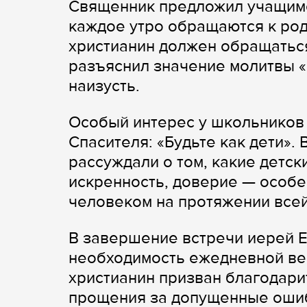
Священник предложил учащимс
каждое утро обращаются к род
христианин должен обращаться
разъяснил значение молитвы «
наизусть.
Особый интерес у школьников
Спасителя: «Будьте как дети»
рассуждали о том, какие детск
искренность, доверие — особе
человеком на протяжении всей
В завершение встречи иерей Е
необходимость ежедневной ве
христианин призван благодари
прощения за допущенные оши