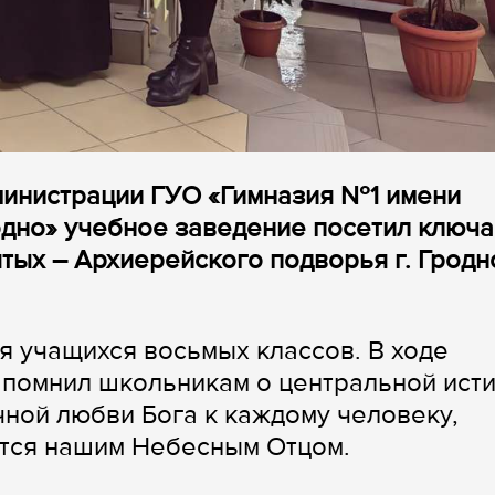
министрации ГУО «Гимназия №1 имени
родно» учебное заведение посетил ключ
тых – Архиерейского подворья г. Гродн
я учащихся восьмых классов. В ходе
помнил школьникам о центральной ист
ной любви Бога к каждому человеку,
ется нашим Небесным Отцом.