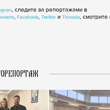
, следите за репортажами в
egram
,
,
и
, смотрите 
нтакте
Facebook
Twitter
Threads
ОРЕПОРТАЖ