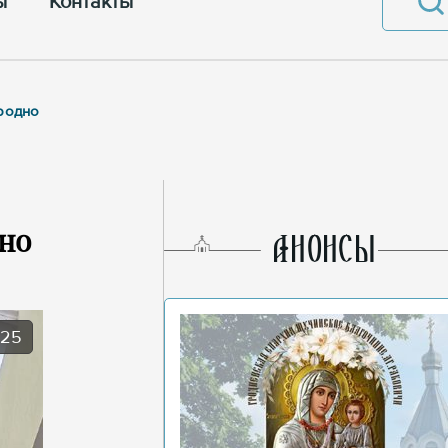
ы
Контакты
Гродно
но
AНОНСЫ
025