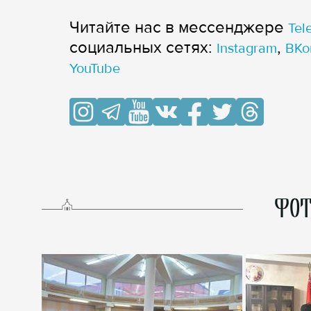
Читайте нас в мессенджере
Tel
cоциальных сетях:
,
Instagram
ВКо
YouTube
ФОТ