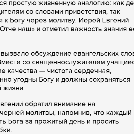
я простую жизненную аналогию: как де
ителям со словами приветствия, так
 к Богу через молитву. Иерей Евгений
Отче наш» и отметил важность знания е
 вызвало обсуждение евангельских сло
. Вместе со священнослужителем учащие
ие качества — чистота сердечная,
нно угодны Богу и должны сохраняться
 жизни.
вгений обратил внимание на
черней молитвы, напомнив, что каждый
ть Бога за прожитый день и просить
бки.