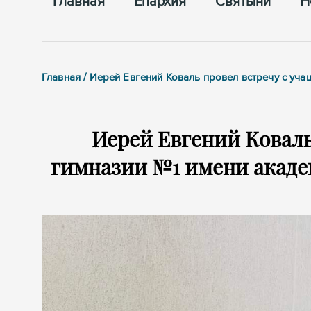
Главная
Епархия
Cвятыни
Н
Главная / Иерей Евгений Коваль провел встречу с уч
Иерей Евгений Коваль
гимназии №1 имени академ