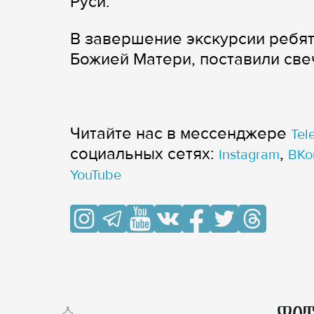
Руси.
В завершение экскурсии ребят
Божией Матери, поставили све
Читайте нас в мессенджере
Tel
cоциальных сетях:
,
Instagram
ВКо
YouTube