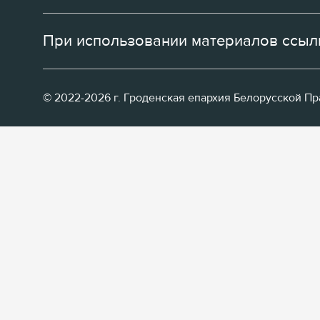
При использовании материалов ссылк
© 2022-2026 г. Гроденская епархия Белорусской П