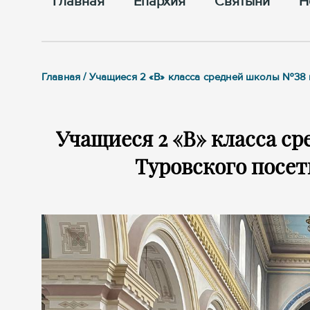
Главная
Епархия
Cвятыни
Н
Главная / Учащиеся 2 «В» класса средней школы №38
Учащиеся 2 «В» класса с
Туровского посе