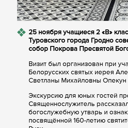
25 ноября учащиеся 2 «В» кл
Туровского города Гродно со
собор Покрова Пресвятой Бог
Визит был организован при уч
Белорусских святых иерея Але
Светланы Михайловны Опекун 
Экскурсию для юных гостей пр
Священнослужитель рассказал 
богослужебную утварь и ознак
посвящённой 160-летию святит