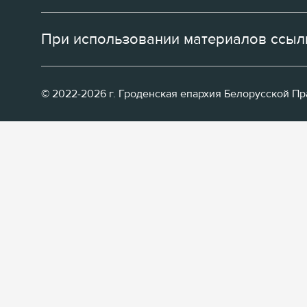
При использовании материалов ссылк
© 2022-2026 г. Гроденская епархия Белорусской П