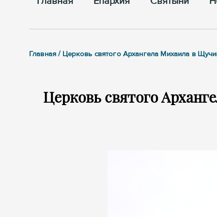
Главная
Епархия
Cвятыни
Н
Главная / Церковь святого Архангела Михаила в Щучин
Церковь святого Арханге