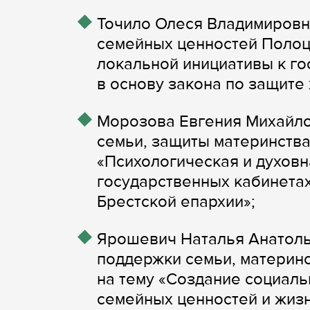
Точило Олеся Владимировн
семейных ценностей Полоц
локальной инициативы к го
в основу закона по защите
Морозова Евгения Михайло
семьи, защиты материнства
«Психологическая и духов
государственных кабинетах
Брестской епархии»;
Ярошевич Наталья Анатоль
поддержки семьи, материнс
на тему «Создание социал
семейных ценностей и жизн