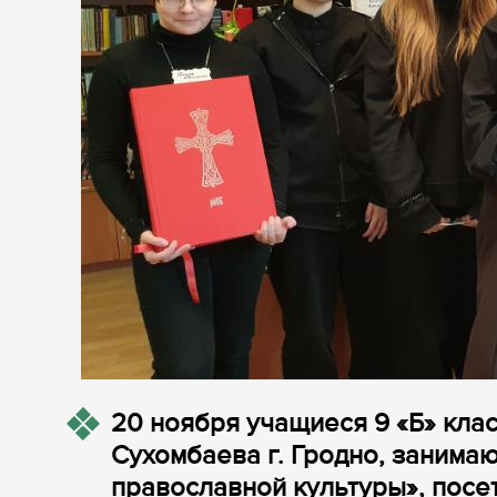
20 ноября учащиеся 9 «Б» кла
Сухомбаева г. Гродно, заним
православной культуры», посе