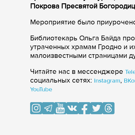
Покрова Пресвятой Богородиц
Мероприятие было приурочено 
Библиотекарь Ольга Байда пр
утраченных храмам Гродно и и
малоизвестными страницами ду
Читайте нас в мессенджере
Tel
cоциальных сетях:
,
Instagram
ВКо
YouTube