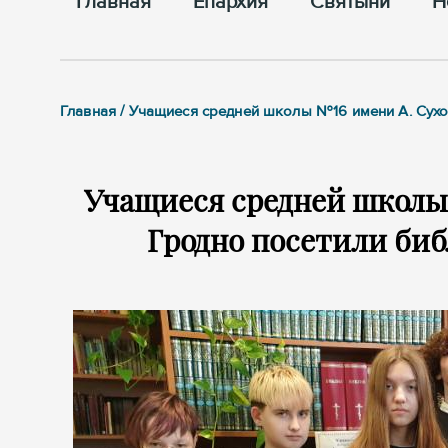
Главная
Епархия
Cвятыни
Н
Главная / Учащиеся средней школы №16 имени А. Сух
Учащиеся средней школы 
Гродно посетили биб