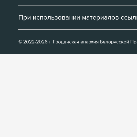
При использовании материалов ссылк
© 2022-2026 г. Гроденская епархия Белорусской П