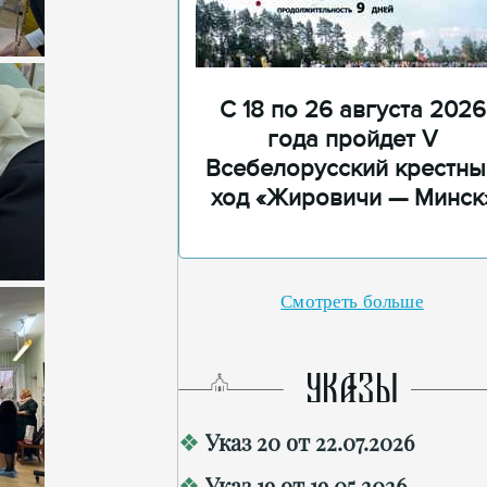
С 18 по 26 августа 2026
года пройдет V
Всебелорусский крестны
ход «Жировичи — Минск
Смотреть больше
УКАЗЫ
Указ 20 от 22.07.2026
Указ 19 от 19.05.2026