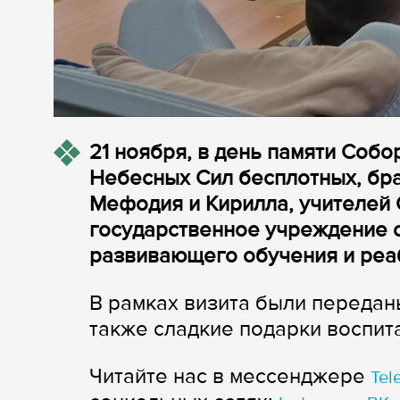
21 ноября, в день памяти Собо
Небесных Сил бесплотных, бр
Мефодия и Кирилла, учителей 
государственное учреждение 
развивающего обучения и реаб
В рамках визита были передан
также сладкие подарки воспит
Читайте нас в мессенджере
Tel