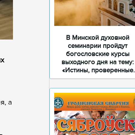
В Минской духовной
семинарии пройдут
богословские курсы
ых
выходного дня на тему:
«Истины, проверенные
временем»
я, а