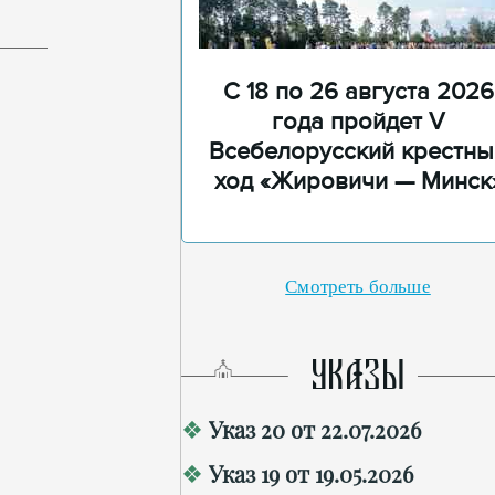
С 18 по 26 августа 2026
года пройдет V
Всебелорусский крестны
ход «Жировичи — Минск
Смотреть больше
УКАЗЫ
Указ 20 от 22.07.2026
Указ 19 от 19.05.2026