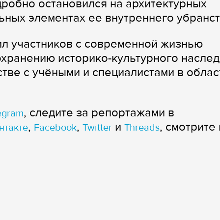
дробно остановился на архитектурных
ьных элементах ее внутреннего убранст
ил участников с современной жизнью
охранению историко-культурного наслед
тве с учёными и специалистами в облас
, следите за репортажами в
egram
,
,
и
, смотрите 
нтакте
Facebook
Twitter
Threads