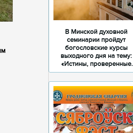
В Минской духовной
семинарии пройдут
богословские курсы
ым
выходного дня на тему:
«Истины, проверенные
временем»