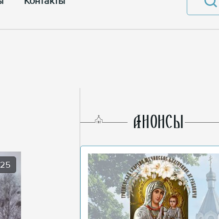
ы
Контакты
AНОНСЫ
025