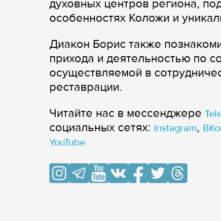
духовных центров региона, по
особенностях Коложи и уникал
Диакон Борис также познаком
прихода и деятельностью по с
осуществляемой в сотрудничес
реставрации.
Читайте нас в мессенджере
Tel
cоциальных сетях:
,
Instagram
ВКо
YouTube