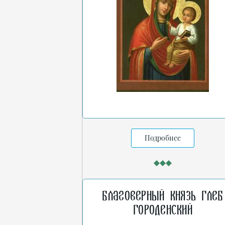
Подробнее
Благоверный князь Глеб
Городенский