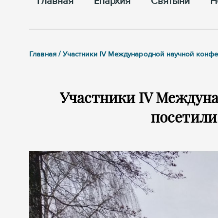
Главная
Епархия
Cвятыни
Н
Главная / Участники IV Международной научной конф
Участники IV Междун
посетили