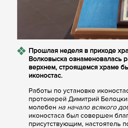
Прошлая неделя в приходе хр
Волковыска ознаменовалась р
верхнем, строящемся храме б
иконостас.
Работы по установке иконоста
протоиерей Димитрий Белоцки
молебен
на начало всякого до
иконостаса был совершен бла
присутствующим, настоятель п