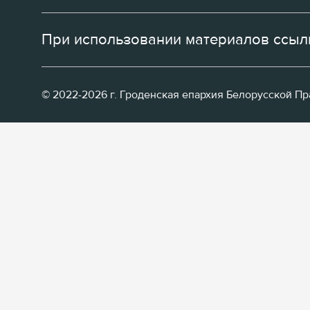
При использовании материалов ссылк
© 2022-2026 г. Гроденская епархия Белорусской П