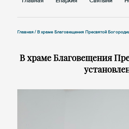
Главная
Епархия
Cвятыни
Н
Главная / В храме Благовещения Пресвятой Богороди
В храме Благовещения Пре
установле