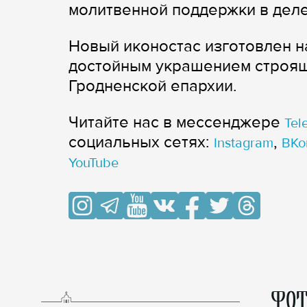
молитвенной поддержки в дел
Новый иконостас изготовлен н
достойным украшением строящ
Гродненской епархии.
Читайте нас в мессенджере
Tel
cоциальных сетях:
,
Instagram
ВКо
YouTube
ФОТ