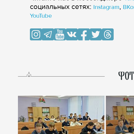
cоциальных сетях:
,
Instagram
ВКо
YouTube
ФОТ