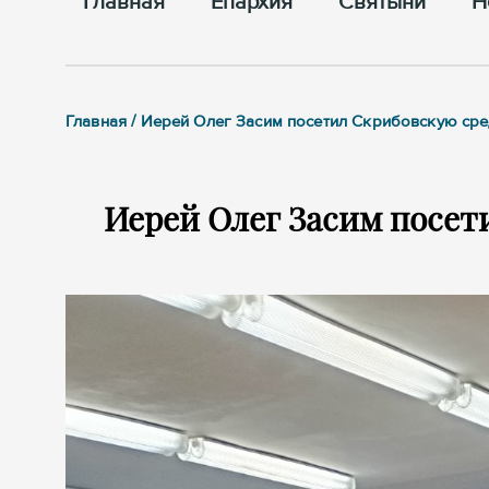
Главная
Епархия
Cвятыни
Н
Главная / Иерей Олег Засим посетил Скрибовскую с
Иерей Олег Засим посе