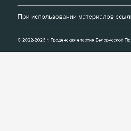
При использовании материалов ссылк
© 2022-2026 г. Гроденская епархия Белорусской П