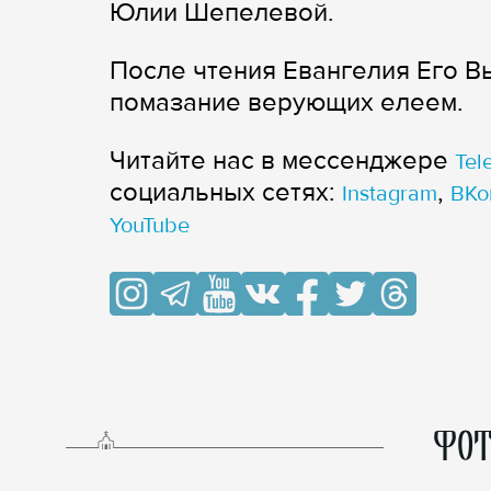
Юлии Шепелевой.
После чтения Евангелия Его 
помазание верующих елеем.
Читайте нас в мессенджере
Tel
cоциальных сетях:
,
Instagram
ВКо
YouTube
ФОТ