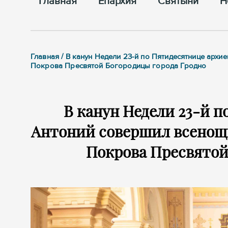
Главная
Епархия
Cвятыни
Н
Главная / В канун Недели 23-й по Пятидесятнице ар
Покрова Пресвятой Богородицы города Гродно
В канун Недели 23-й 
Антоний совершил всенощн
Покрова Пресвятой