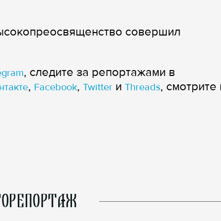
Высокопреосвященство совершил
, следите за репортажами в
egram
,
,
и
, смотрите 
нтакте
Facebook
Twitter
Threads
ОРЕПОРТАЖ