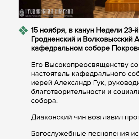
15 ноября, в канун Недели 23-
Гродненский и Волковысский 
кафедральном соборе Покрова
Его Высокопреосвященству со
настоятель кафедрального со
иерей Александр Гук, руковод
благотворительности и социа
собора.
Диаконский чин возглавил пр
Богослужебные песнопения ис