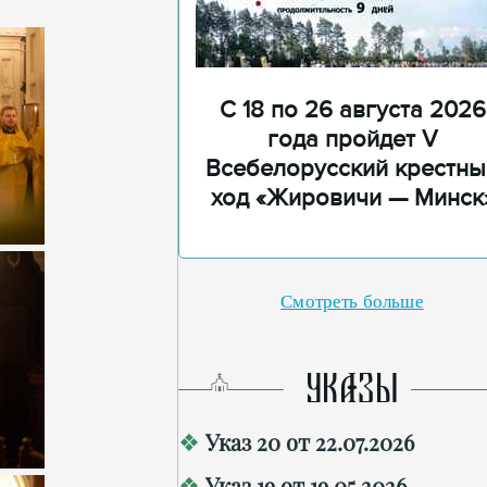
С 18 по 26 августа 2026
года пройдет V
Всебелорусский крестны
ход «Жировичи — Минск
Смотреть больше
УКАЗЫ
Указ 20 от 22.07.2026
Указ 19 от 19.05.2026