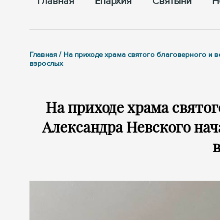
Главная
Епархия
Cвятыни
Н
Главная / На приходе храма святого благоверного и 
взрослых
На приходе храма святог
Александра Невского нач