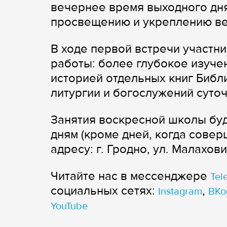
вечернее время выходного дн
просвещению и укреплению в
В ходе первой встречи участ
работы: более глубокое изуче
историей отдельных книг Библ
литургии и богослужений суточ
Занятия воскресной школы бу
дням (кроме дней, когда совер
адресу: г. Гродно, ул. Малахови
Читайте нас в мессенджере
Tel
cоциальных сетях:
,
Instagram
ВКо
YouTube