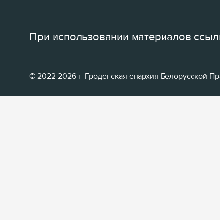
При использовании материалов ссылк
© 2022-2026 г. Гроденская епархия Белорусской П