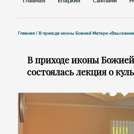
Главная
Епархия
Cвятыни
Н
Главная / В приходе иконы Божией Матери «Взыскание
В приходе иконы Божие
состоялась лекция о кул