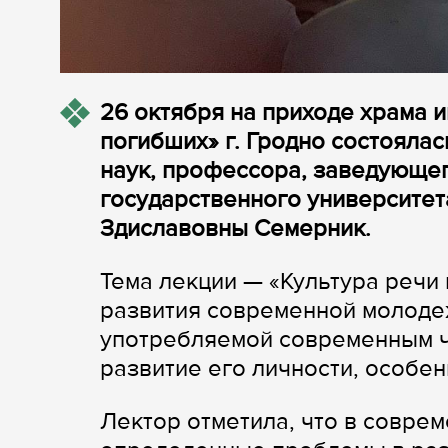
26 октября на приходе храма 
погибших» г. Гродно состояла
наук, профессора, заведующе
государственного университе
Здиславовны Семерник.
Тема лекции — «Культура речи
развития современной молоде
употребляемой современным ч
развитие его личности, особе
Лектор отметила, что в совре