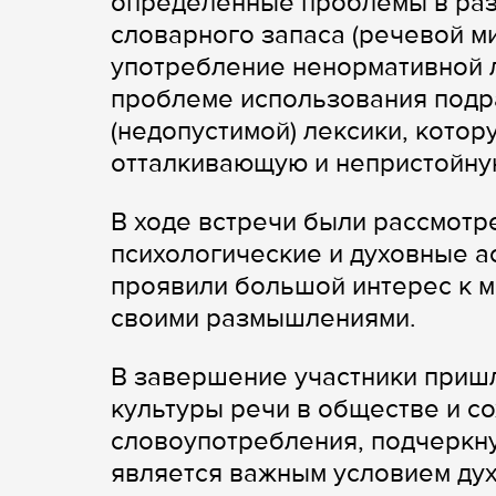
определенные проблемы в разв
словарного запаса (речевой м
употребление ненормативной 
проблеме использования под
(недопустимой) лексики, кото
отталкивающую и непристойну
В ходе встречи были рассмотр
психологические и духовные а
проявили большой интерес к м
своими размышлениями.
В завершение участники приш
культуры речи в обществе и с
словоупотребления, подчеркну
является важным условием дух