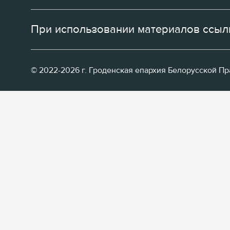
При использовании материалов ссылк
© 2022-2026 г. Гроденская епархия Белорусской П