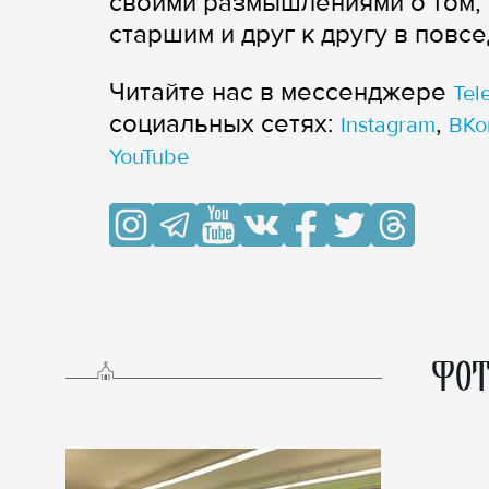
своими размышлениями о том, 
старшим и друг к другу в повс
Читайте нас в мессенджере
Tel
cоциальных сетях:
,
Instagram
ВКо
YouTube
ФОТ