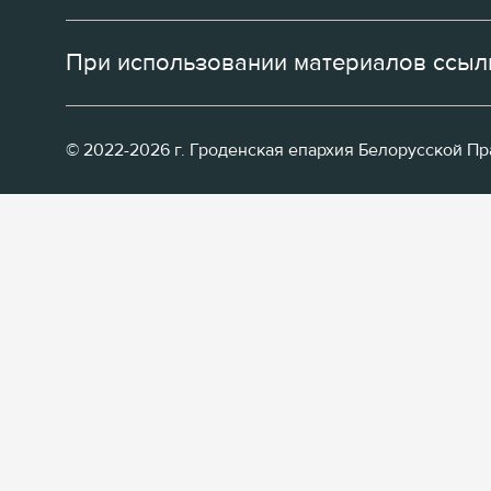
При использовании материалов ссылк
© 2022-2026 г. Гроденская епархия Белорусской П