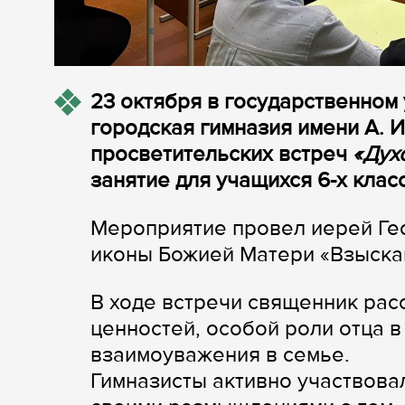
23 октября в государственном
городская гимназия имени А. И
просветительских встреч
«Дух
занятие для учащихся 6-х клас
Мероприятие провел иерей Ге
иконы Божией Матери «Взыска
В ходе встречи священник рас
ценностей, особой роли отца в
взаимоуважения в семье.
Гимназисты активно участвова