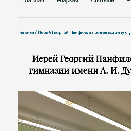
Главная
Епархия
Cвятыни
Н
Главная / Иерей Георгий Панфилов провел встречу с 
Иерей Георгий Панфило
гимназии имени А. И. Д