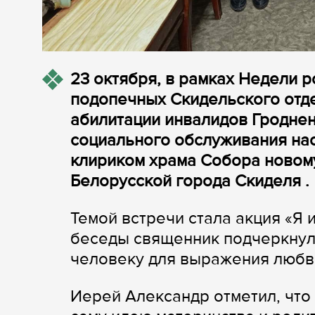
23 октября, в рамках Недели 
подопечных Скидельского отд
абилитации инвалидов Гроднен
социального обслуживания на
клириком храма Собора новом
Белорусской города Скиделя .
Темой встречи стала акция «Я 
беседы священник подчеркнул,
человеку для выражения любви
Иерей Александр отметил, что