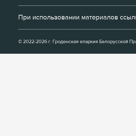
При использовании материалов ссылк
© 2022-2026 г. Гроденская епархия Белорусской П