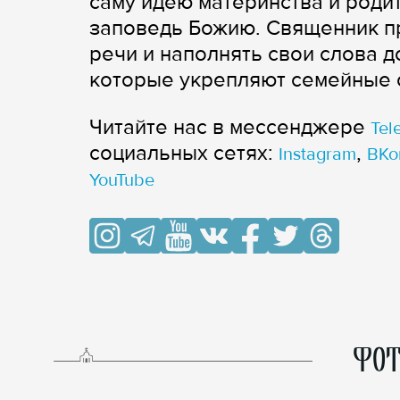
саму идею материнства и роди
заповедь Божию. Священник пр
речи и наполнять свои слова 
которые укрепляют семейные 
Читайте нас в мессенджере
Tel
cоциальных сетях:
,
Instagram
ВКо
YouTube
ФОТ