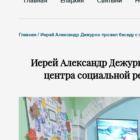
Главная
Епархия
Cвятыни
Н
Главная / Иерей Александр Дежурко провел беседу с 
Иерей Александр Дежурк
центра социальной р